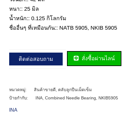
หนา:: 25 มิล
น้ำหนัก:: 0.125 กิโลกรัม
ชื่ออื่นๆ ที่เหมือนกัน:: NATB 5905, NKIB 5905
สั่งซื้อผ่านไลน์
ติดต่อสอบถาม
หมวดหมู่:
สินค้าขายดี
,
ตลับลูกปืนเม็ดเข็ม
ป้ายกำกับ:
INA
,
Combined Needle Bearing
,
NKIB5905
INA