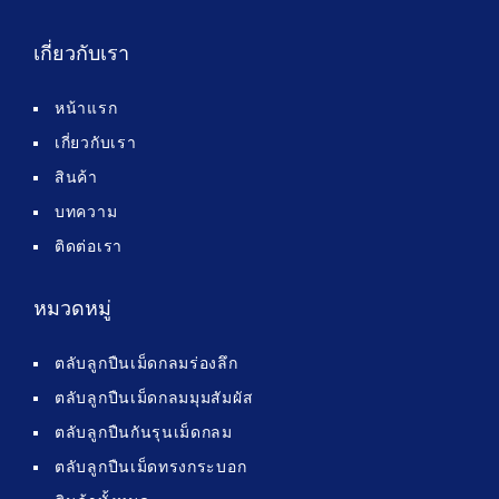
เกี่ยวกับเรา
หน้าแรก
เกี่ยวกับเรา
สินค้า
บทความ
ติดต่อเรา
หมวดหมู่
ตลับลูกปืนเม็ดกลมร่องลึก
ตลับลูกปืนเม็ดกลมมุมสัมผัส
ตลับลูกปืนกันรุนเม็ดกลม
ตลับลูกปืนเม็ดทรงกระบอก