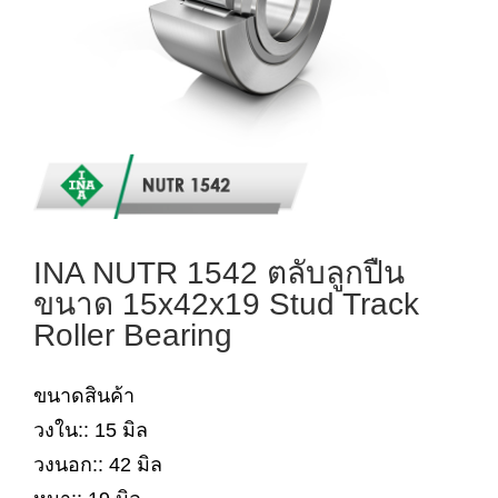
INA NUTR 1542 ตลับลูกปืน
ขนาด 15x42x19 Stud Track
Roller Bearing
ขนาดสินค้า
วงใน:: 15 มิล
วงนอก:: 42 มิล