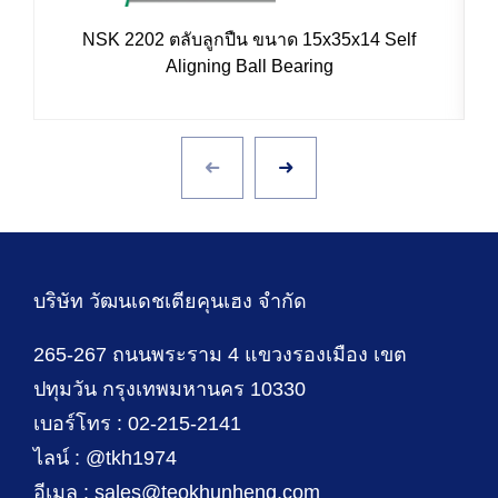
NSK 2202 ตลับลูกปืน ขนาด 15x35x14 Self
I
Aligning Ball Bearing
บริษัท วัฒนเดชเตียคุนเฮง จำกัด
265-267 ถนนพระราม 4 แขวงรองเมือง เขต
ปทุมวัน กรุงเทพมหานคร 10330
เบอร์โทร : 02-215-2141
ไลน์ : @tkh1974
อีเมล : sales@teokhunheng.com