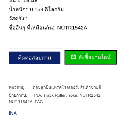
หนา:: 19 มิล
น้ำหนัก:: 0.159 กิโลกรัม
วัสดุรัง::
ชื่ออื่นๆ ที่เหมือนกัน:: NUTR1542A
สั่งซื้อผ่านไลน์
ติดต่อสอบถาม
หมวดหมู่:
ตลับลูกปืนแทรคโรลเลอร์
,
สินค้าขายดี
ป้ายกำกับ:
INA
,
Track Roller
,
Yoke
,
NUTR1542
,
NUTR1542A
,
FAG
INA