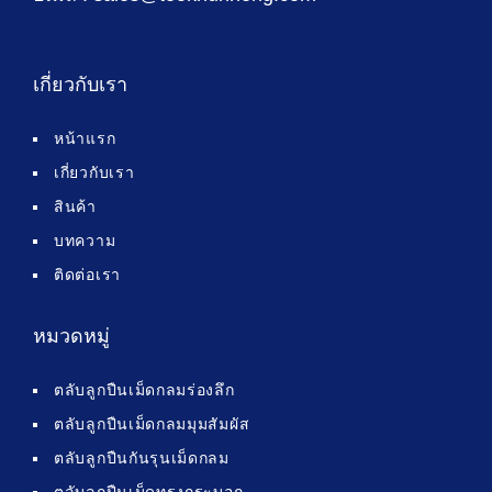
เกี่ยวกับเรา
หน้าแรก
เกี่ยวกับเรา
สินค้า
บทความ
ติดต่อเรา
หมวดหมู่
ตลับลูกปืนเม็ดกลมร่องลึก
ตลับลูกปืนเม็ดกลมมุมสัมผัส
ตลับลูกปืนกันรุนเม็ดกลม
ตลับลูกปืนเม็ดทรงกระบอก