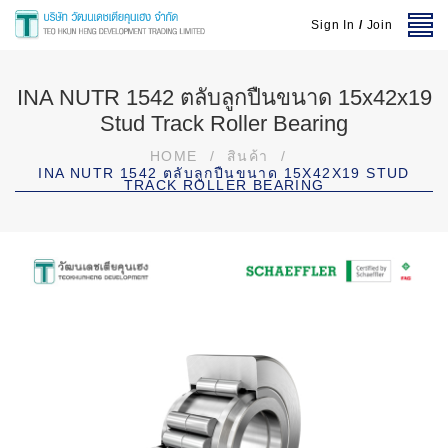
Sign In
/
Join
INA NUTR 1542 ตลับลูกปืนขนาด 15x42x19
Stud Track Roller Bearing
HOME
/
สินค้า
/
INA NUTR 1542 ตลับลูกปืนขนาด 15X42X19 STUD
TRACK ROLLER BEARING