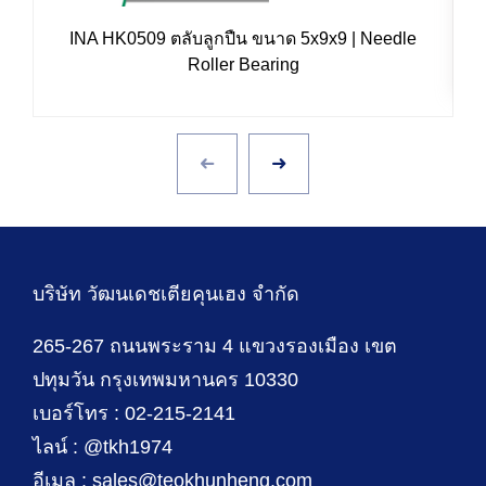
INA HK0509 ตลับลูกปืน ขนาด 5x9x9 | Needle
Roller Bearing
บริษัท วัฒนเดชเตียคุนเฮง จำกัด
265-267 ถนนพระราม 4 แขวงรองเมือง เขต
ปทุมวัน กรุงเทพมหานคร 10330
เบอร์โทร : 02-215-2141
ไลน์ : @tkh1974
อีเมล : sales@teokhunheng.com