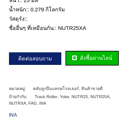
หนา:: 25 มิล
น้ำหนัก:: 0.279 กิโลกรัม
วัสดุรัง::
ชื่ออื่นๆ ที่เหมือนกัน:: NUTR25XA
สั่งซื้อผ่านไลน์
ติดต่อสอบถาม
หมวดหมู่:
ตลับลูกปืนแทรคโรลเลอร์
,
สินค้าขายดี
ป้ายกำกับ:
Track Roller
,
Yoke
,
NUTR25
,
NUTR25A
,
NUTRXA
,
FAG
,
INA
INA