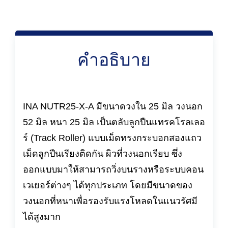
คำอธิบาย
INA NUTR25-X-A มีขนาดวงใน 25 มิล วงนอก
52 มิล หนา 25 มิล เป็นตลับลูกปืนแทรคโรลเลอ
ร์ (Track Roller) แบบเม็ดทรงกระบอกสองแถว
เม็ดลูกปืนเรียงติดกัน ผิวที่วงนอกเรียบ ซึ่ง
ออกแบบมาให้สามารถวิ่งบนรางหรือระบบคอน
เวเยอร์ต่างๆ ได้ทุกประเภท โดยมีขนาดของ
วงนอกที่หนาเพื่อรองรับแรงโหลดในแนวรัศมี
ได้สูงมาก