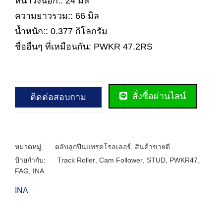
หนาวงนอก:: 24 มิล
ความยาวรวม:: 66 มิล
น้ำหนัก:: 0.377 กิโลกรัม
ชื่ออื่นๆ ที่เหมือนกัน: PWKR 47.2RS
สั่งซื้อผ่านไลน์
ติดต่อสอบถาม
หมวดหมู่:
ตลับลูกปืนแทรคโรลเลอร์
,
สินค้าขายดี
ป้ายกำกับ:
Track Roller
,
Cam Follower
,
STUD
,
PWKR47
,
FAG
,
INA
INA