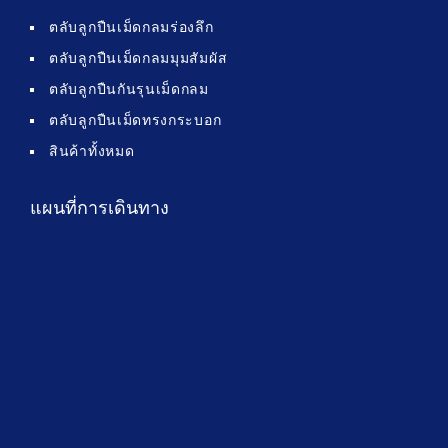
ตลับลูกปืนเม็ดกลมร่องลึก
ตลับลูกปืนเม็ดกลมมุมสัมผัส
ตลับลูกปืนกันรุนเม็ดกลม
ตลับลูกปืนเม็ดทรงกระบอก
สินค้าทั้งหมด
แผนที่การเดินทาง