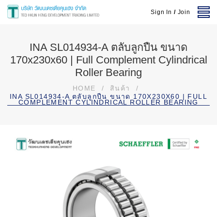
Sign In
/
Join
INA SL014934-A ตลับลูกปืน ขนาด
170x230x60 | Full Complement Cylindrical
Roller Bearing
HOME
/
สินค้า
/
INA SL014934-A ตลับลูกปืน ขนาด 170X230X60 | FULL
COMPLEMENT CYLINDRICAL ROLLER BEARING