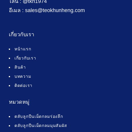
ไลน์ : @tkh1974
อีเมล : sales@teokhunheng.com
เกี่ยวกับเรา
หน้าแรก
เกี่ยวกับเรา
สินค้า
บทความ
ติดต่อเรา
หมวดหมู่
ตลับลูกปืนเม็ดกลมร่องลึก
ตลับลูกปืนเม็ดกลมมุมสัมผัส