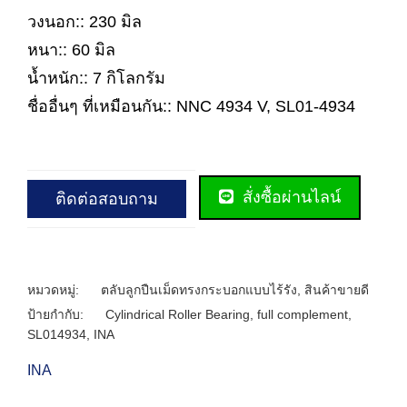
วงนอก:: 230 มิล
หนา:: 60 มิล
น้ำหนัก:: 7 กิโลกรัม
ชื่ออื่นๆ ที่เหมือนกัน:: NNC 4934 V, SL01-4934
สั่งซื้อผ่านไลน์
ติดต่อสอบถาม
หมวดหมู่:
ตลับลูกปืนเม็ดทรงกระบอกแบบไร้รัง
,
สินค้าขายดี
ป้ายกำกับ:
Cylindrical Roller Bearing
,
full complement
,
SL014934
,
INA
INA