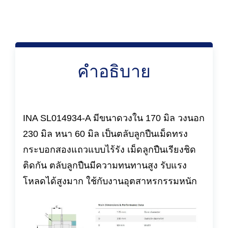
คำอธิบาย
INA SL014934-A มีขนาดวงใน 170 มิล วงนอก
230 มิล หนา 60 มิล เป็นตลับลูกปืนเม็ดทรง
กระบอกสองแถวแบบไร้รัง เม็ดลูกปืนเรียงชิด
ติดกัน ตลับลูกปืนมีความทนทานสูง รับแรง
โหลดได้สูงมาก ใช้กับงานอุตสาหรกรรมหนัก