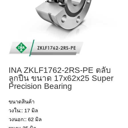
INA ZKLF1762-2RS-PE ตลับ
ลูกปืน ขนาด 17x62x25 Super
Precision Bearing
ขนาดสินค้า
วงใน:: 17 มิล
วงนอก:: 62 มิล