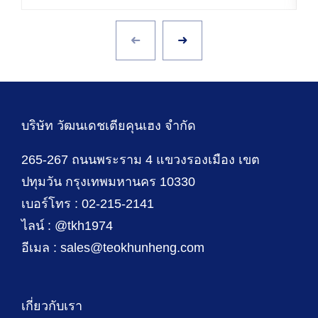
บริษัท วัฒนเดชเตียคุนเฮง จำกัด
265-267 ถนนพระราม 4 แขวงรองเมือง เขต
ปทุมวัน กรุงเทพมหานคร 10330
เบอร์โทร : 02-215-2141
ไลน์ : @tkh1974
อีเมล : sales@teokhunheng.com
เกี่ยวกับเรา