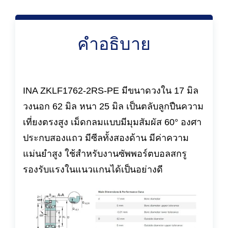
คำอธิบาย
INA ZKLF1762-2RS-PE มีขนาดวงใน 17 มิล
วงนอก 62 มิล หนา 25 มิล เป็นตลับลูกปืนความ
เที่ยงตรงสูง เม็ดกลมแบบมีมุมสัมผัส 60° องศา
ประกบสองแถว มีซีลทั้งสองด้าน มีค่าความ
แม่นยำสูง ใช้สำหรับงานซัพพอร์ตบอลสกรู
รองรับแรงในแนวแกนได้เป็นอย่างดี