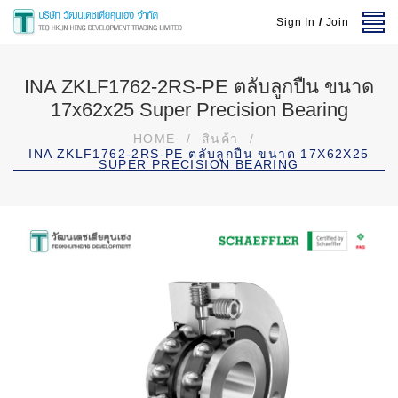
Sign In
/
Join
INA ZKLF1762-2RS-PE ตลับลูกปืน ขนาด
17x62x25 Super Precision Bearing
HOME
/
สินค้า
/
INA ZKLF1762-2RS-PE ตลับลูกปืน ขนาด 17X62X25
SUPER PRECISION BEARING