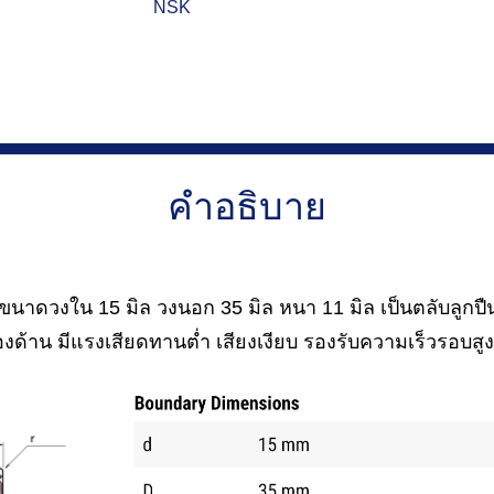
NSK
คำอธิบาย
าดวงใน 15 มิล วงนอก 35 มิล หนา 11 มิล เป็นตลับลูกปื
งด้าน มีแรงเสียดทานต่ำ เสียงเงียบ รองรับความเร็วรอบสูง