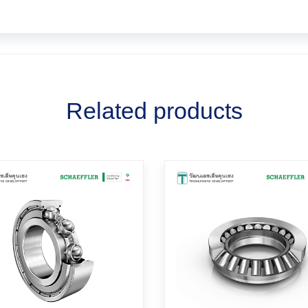
Related products