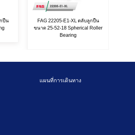
กปืน
FAG 22205-E1-XL ตลับลูกปืน
NS
ng
ขนาด 25-52-18 Spherical Roller
ลูก
Bearing
แผนที่การเดินทาง