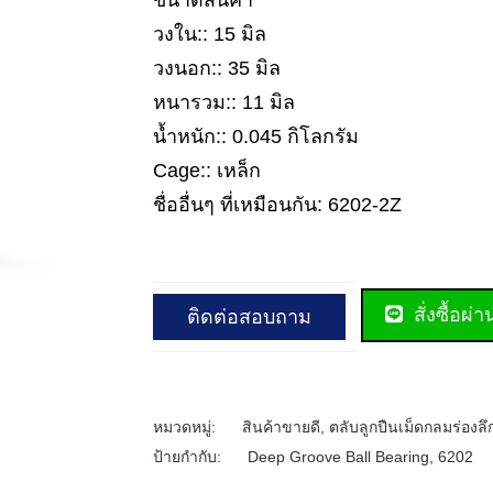
ขนาดสินค้า
วงใน:: 15 มิล
วงนอก:: 35 มิล
หนารวม:: 11 มิล
น้ำหนัก:: 0.045 กิโลกรัม
Cage:: เหล็ก
ชื่ออื่นๆ ที่เหมือนกัน: 6202-2Z
สั่งซื้อผ่
ติดต่อสอบถาม
หมวดหมู่:
สินค้าขายดี
,
ตลับลูกปืนเม็ดกลมร่องลึ
ป้ายกำกับ:
Deep Groove Ball Bearing
,
6202