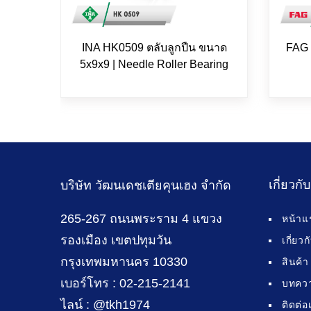
INA HK0509 ตลับลูกปืน ขนาด
FAG 
5x9x9 | Needle Roller Bearing
เกี่ยวกั
บริษัท วัฒนเดชเตียคุนเฮง จำกัด
265-267 ถนนพระราม 4 แขวง
หน้าแ
รองเมือง เขตปทุมวัน
เกี่ยว
กรุงเทพมหานคร 10330
สินค้า
เบอร์โทร : 02-215-2141
บทคว
ไลน์ : @tkh1974
ติดต่อ