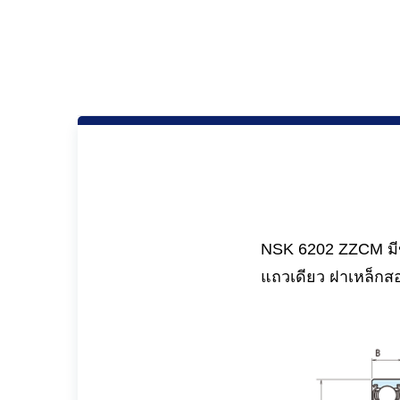
NSK 6202 ZZCM มีขน
แถวเดียว ฝาเหล็กสอ