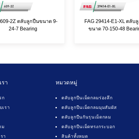
609-2Z ตลับลูกปืนขนาด 9-
FAG 29414-E1-XL ตลับลู
24-7 Bearing
ขนาด 70-150-48 Beari
บเรา
หมวดหมู่
รก
ตลับลูกปืนเม็ดกลมร่องลึก
กับเรา
ตลับลูกปืนเม็ดกลมมุมสัมผัส
ตลับลูกปืนกันรุนเม็ดกลม
าม
ตลับลูกปืนเม็ดทรงกระบอก
เรา
สินค้าทั้งหมด