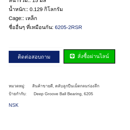
หนารวม:: 15 มิล
น้ำหนัก:: 0.129 กิโลกรัม
Cage:: เหล็ก
ชื่ออื่นๆ ที่เหมือนกัน:
6205-2RSR
สั่งซื้อผ่านไลน์
ติดต่อสอบถาม
หมวดหมู่:
สินค้าขายดี
,
ตลับลูกปืนเม็ดกลมร่องลึก
ป้ายกำกับ:
Deep Groove Ball Bearing
,
6205
NSK