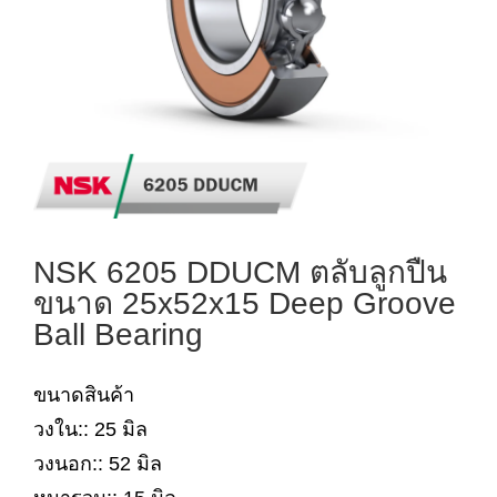
NSK 6205 DDUCM ตลับลูกปืน
ขนาด 25x52x15 Deep Groove
Ball Bearing
ขนาดสินค้า
วงใน:: 25 มิล
วงนอก:: 52 มิล