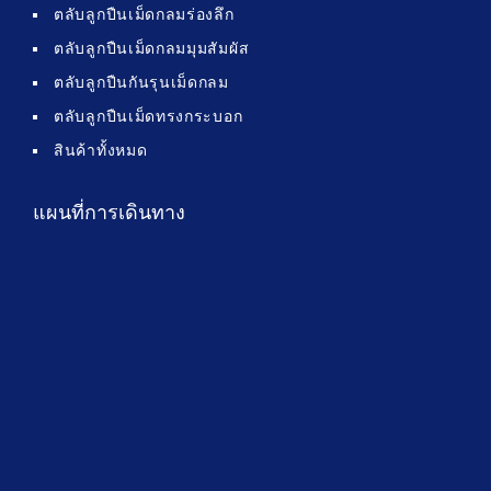
ตลับลูกปืนเม็ดกลมร่องลึก
ตลับลูกปืนเม็ดกลมมุมสัมผัส
ตลับลูกปืนกันรุนเม็ดกลม
ตลับลูกปืนเม็ดทรงกระบอก
สินค้าทั้งหมด
แผนที่การเดินทาง