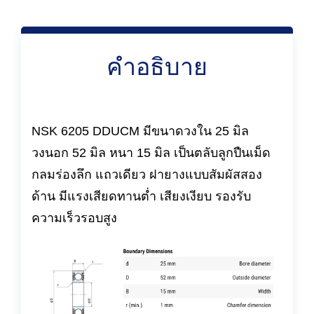
คำอธิบาย
NSK 6205 DDUCM มีขนาดวงใน 25 มิล
วงนอก 52 มิล หนา 15 มิล เป็นตลับลูกปืนเม็ด
กลมร่องลึก แถวเดียว ฝายางแบบสัมผัสสอง
ด้าน มีแรงเสียดทานต่ำ เสียงเงียบ รองรับ
ความเร็วรอบสูง