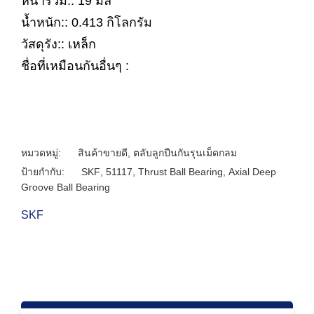
หนารวม:: 19 มิล
น้ำหนัก:: 0.413 กิโลกรัม
วัสดุรัง:: เหล็ก
ชื่อที่เหมือนกันอื่นๆ :
หมวดหมู่:
สินค้าขายดี
,
ตลับลูกปืนกันรุนเม็ดกลม
ป้ายกำกับ:
SKF
,
51117
,
Thrust Ball Bearing
,
Axial Deep
Groove Ball Bearing
SKF