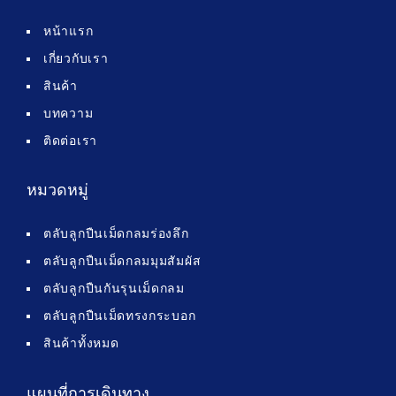
หน้าแรก
เกี่ยวกับเรา
สินค้า
บทความ
ติดต่อเรา
หมวดหมู่
ตลับลูกปืนเม็ดกลมร่องลึก
ตลับลูกปืนเม็ดกลมมุมสัมผัส
ตลับลูกปืนกันรุนเม็ดกลม
ตลับลูกปืนเม็ดทรงกระบอก
สินค้าทั้งหมด
แผนที่การเดินทาง