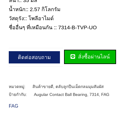
หนา:: 35 มิล
น้ำหนัก:: 2.57 กิโลกรัม
วัสดุรัง:: โพลีอาไมด์
ชื่ออื่นๆ ที่เหมือนกัน :: 7314-B-TVP-UO
สั่งซื้อผ่านไลน์
ติดต่อสอบถาม
หมวดหมู่:
สินค้าขายดี
,
ตลับลูกปืนเม็ดกลมมุมสัมผัส
ป้ายกำกับ:
Augular Contact Ball Bearing
,
7314
,
FAG
FAG