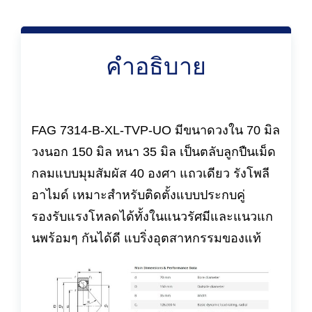
คำอธิบาย
FAG 7314-B-XL-TVP-UO มีขนาดวงใน 70 มิล
วงนอก 150 มิล หนา 35 มิล เป็นตลับลูกปืนเม็ด
กลมแบบมุมสัมผัส 40 องศา แถวเดียว รังโพลี
อาไมด์ เหมาะสำหรับติดตั้งแบบประกบคู่
รองรับแรงโหลดได้ทั้งในแนวรัศมีและแนวแก
นพร้อมๆ กันได้ดี แบริ่งอุตสาหกรรมของแท้