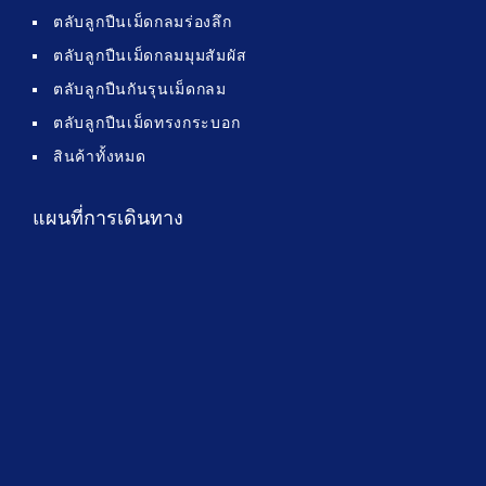
ตลับลูกปืนเม็ดกลมร่องลึก
ตลับลูกปืนเม็ดกลมมุมสัมผัส
ตลับลูกปืนกันรุนเม็ดกลม
ตลับลูกปืนเม็ดทรงกระบอก
สินค้าทั้งหมด
แผนที่การเดินทาง