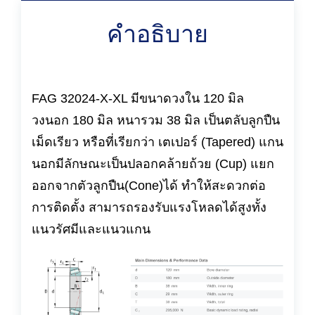
คำอธิบาย
FAG 32024-X-XL มีขนาดวงใน 120 มิล
วงนอก 180 มิล หนารวม 38 มิล เป็นตลับลูกปืน
เม็ดเรียว หรือที่เรียกว่า เตเปอร์ (Tapered) แกน
นอกมีลักษณะเป็นปลอกคล้ายถ้วย (Cup) แยก
ออกจากตัวลูกปืน(Cone)ได้ ทำให้สะดวกต่อ
การติดตั้ง สามารถรองรับแรงโหลดได้สูงทั้ง
แนวรัศมีและแนวแกน