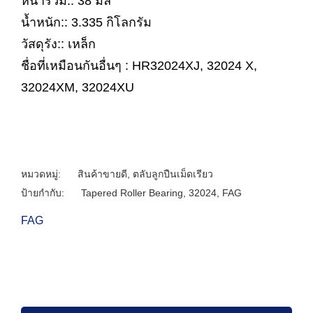
หนารวม:: 38 มิล
น้ำหนัก:: 3.335 กิโลกรัม
วัสดุรัง:: เหล็ก
ชื่อที่เหมือนกันอื่นๆ : HR32024XJ, 32024 X,
32024XM, 32024XU
หมวดหมู่:
สินค้าขายดี
,
ตลับลูกปืนเม็ดเรียว
ป้ายกำกับ:
Tapered Roller Bearing
,
32024
,
FAG
FAG