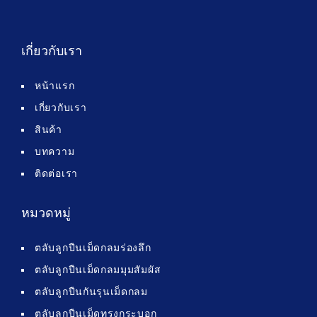
เกี่ยวกับเรา
หน้าแรก
เกี่ยวกับเรา
สินค้า
บทความ
ติดต่อเรา
หมวดหมู่
ตลับลูกปืนเม็ดกลมร่องลึก
ตลับลูกปืนเม็ดกลมมุมสัมผัส
ตลับลูกปืนกันรุนเม็ดกลม
ตลับลูกปืนเม็ดทรงกระบอก