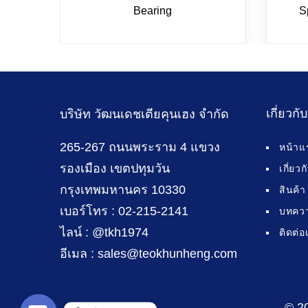
Bearing
S
เกี่ยวกั
บริษัท วัฒนเดชเตียคุนเฮง จำกัด
265-267 ถนนพระราม 4 แขวง
หน้าแ
รองเมือง เขตปทุมวัน
เกี่ยว
กรุงเทพมหานคร 10330
สินค้า
เบอร์โทร : 02-215-2141
บทคว
ไลน์ : @tkh1974
ติดต่อ
อีเมล : sales@teokhunheng.com
© 2