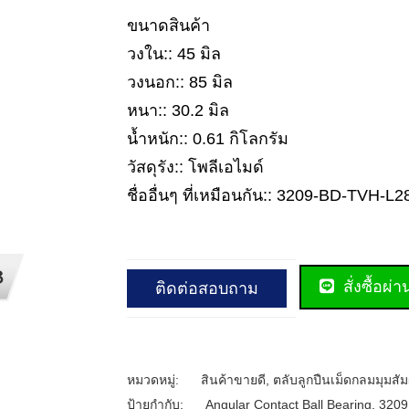
ขนาดสินค้า
วงใน:: 45 มิล
วงนอก:: 85 มิล
หนา:: 30.2 มิล
น้ำหนัก:: 0.61 กิโลกรัม
วัสดุรัง:: โพลีเอไมด์
ชื่ออื่นๆ ที่เหมือนกัน:: 3209-BD-TVH-L
สั่งซื้อผ่
ติดต่อสอบถาม
หมวดหมู่:
สินค้าขายดี
,
ตลับลูกปืนเม็ดกลมมุมสัม
ป้ายกำกับ:
Angular Contact Ball Bearing
,
3209