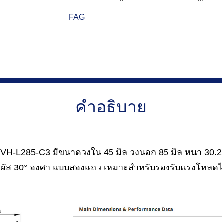
FAG
คำอธิบาย
H-L285-C3 มีขนาดวงใน 45 มิล วงนอก 85 มิล หนา 30.2 มิ
มผัส 30° องศา แบบสองแถว เหมาะสำหรับรองรับแรงโหลดได