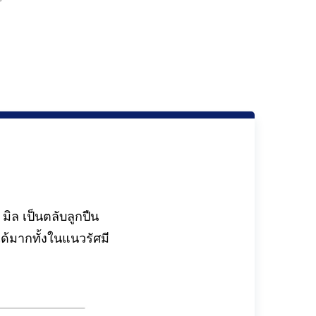
ล เป็นตลับลูกปืน
้มากทั้งในแนวรัศมี