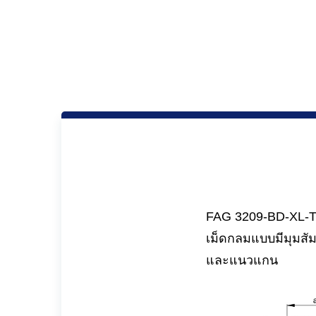
FAG 3209-BD-XL-TV
เม็ดกลมแบบมีมุมสั
และแนวแกน