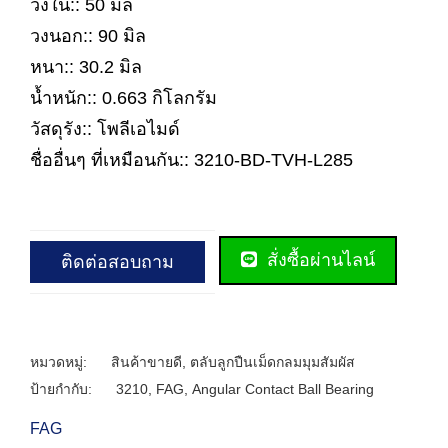
วงใน:: 50 มิล
วงนอก:: 90 มิล
หนา:: 30.2 มิล
น้ำหนัก:: 0.663 กิโลกรัม
วัสดุรัง:: โพลีเอไมด์
ชื่ออื่นๆ ที่เหมือนกัน:: 3210-BD-TVH-L285
สั่งซื้อผ่านไลน์
ติดต่อสอบถาม
หมวดหมู่:
สินค้าขายดี
,
ตลับลูกปืนเม็ดกลมมุมสัมผัส
ป้ายกำกับ:
3210
,
FAG
,
Angular Contact Ball Bearing
FAG