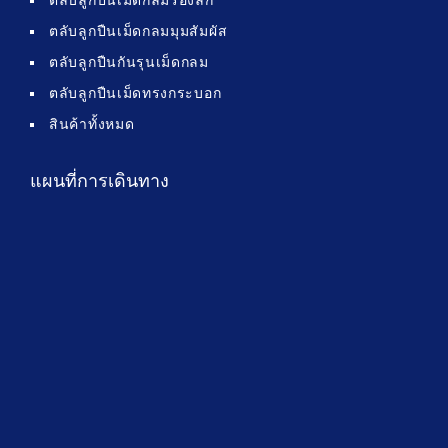
ตลับลูกปืนเม็ดกลมมุมสัมผัส
ตลับลูกปืนกันรุนเม็ดกลม
ตลับลูกปืนเม็ดทรงกระบอก
สินค้าทั้งหมด
แผนที่การเดินทาง