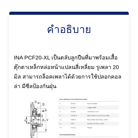
คำอธิบาย
INA PCF20-XL เป็นตลับลูกปืนที่มาพร้อมเสื้อ
ตุ๊กตาเหล็กหล่อหน้าแปลนสี่เหลี่ยม รูเพลา 20
มิล สามารถล็อคเพลาได้ด้วยการใช้ปลอกคอล
ล่า มีซีลป้องกันฝุ่น