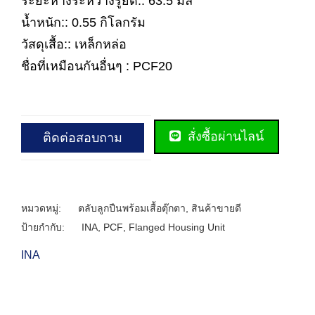
ระยะห่างระหว่างรูยึด:: 63.5 มิล
น้ำหนัก:: 0.55 กิโลกรัม
วัสดุเสื้อ:: เหล็กหล่อ
ชื่อที่เหมือนกันอื่นๆ : PCF20
สั่งซื้อผ่านไลน์
ติดต่อสอบถาม
หมวดหมู่:
ตลับลูกปืนพร้อมเสื้อตุ๊กตา
,
สินค้าขายดี
ป้ายกำกับ:
INA
,
PCF
,
Flanged Housing Unit
INA