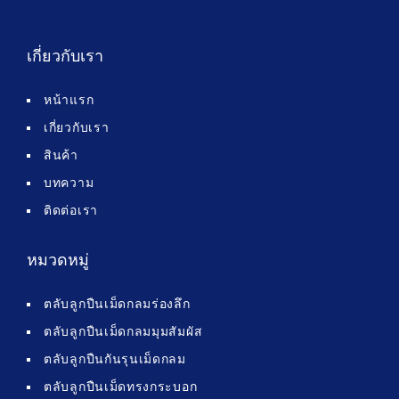
เกี่ยวกับเรา
หน้าแรก
เกี่ยวกับเรา
สินค้า
บทความ
ติดต่อเรา
หมวดหมู่
ตลับลูกปืนเม็ดกลมร่องลึก
ตลับลูกปืนเม็ดกลมมุมสัมผัส
ตลับลูกปืนกันรุนเม็ดกลม
ตลับลูกปืนเม็ดทรงกระบอก