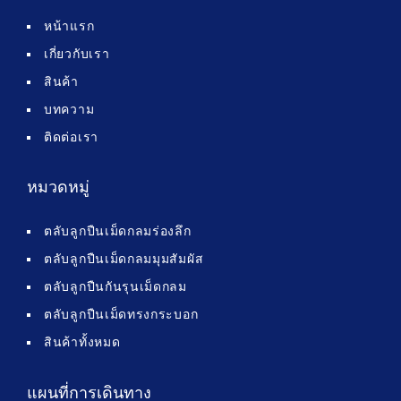
หน้าแรก
เกี่ยวกับเรา
สินค้า
บทความ
ติดต่อเรา
หมวดหมู่
ตลับลูกปืนเม็ดกลมร่องลึก
ตลับลูกปืนเม็ดกลมมุมสัมผัส
ตลับลูกปืนกันรุนเม็ดกลม
ตลับลูกปืนเม็ดทรงกระบอก
สินค้าทั้งหมด
แผนที่การเดินทาง