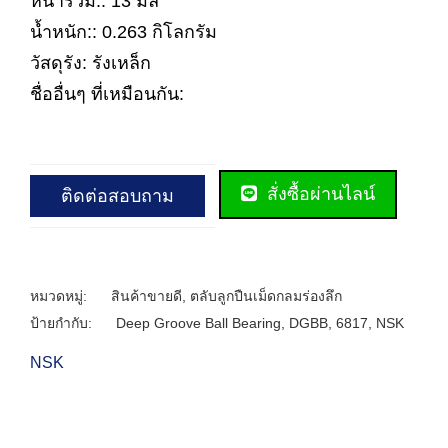
หนารวม:: 13 มิล
น้ำหนัก:: 0.263 กิโลกรัม
วัสดุรัง: รังเหล็ก
ชื่ออื่นๆ ที่เหมือนกัน:
สั่งซื้อผ่านไลน์
ติดต่อสอบถาม
หมวดหมู่:
สินค้าขายดี
,
ตลับลูกปืนเม็ดกลมร่องลึก
ป้ายกำกับ:
Deep Groove Ball Bearing
,
DGBB
,
6817
,
NSK
NSK