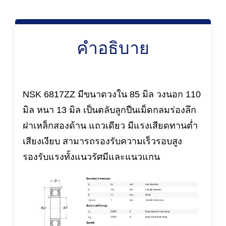
คำอธิบาย
NSK 6817ZZ มีขนาดวงใน 85 มิล วงนอก 110
มิล หนา 13 มิล เป็นตลับลูกปืนเม็ดกลมร่องลึก
ฝาเหล็กสองด้าน แถวเดียว มีแรงเสียดทานต่ำ
เสียงเงียบ สามารถรองรับความเร็วรอบสูง
รองรับแรงทั้งแนวรัศมีและแนวแกน