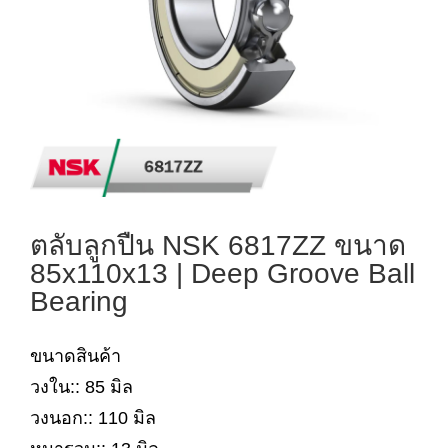
ตลับลูกปืน NSK 6817ZZ ขนาด
85x110x13 | Deep Groove Ball
Bearing
ขนาดสินค้า
วงใน:: 85 มิล
วงนอก:: 110 มิล