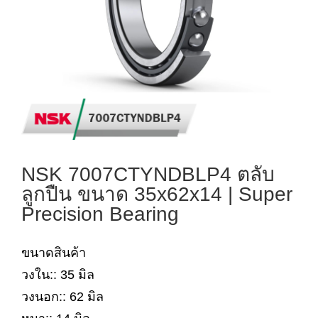
NSK 7007CTYNDBLP4 ตลับ
ลูกปืน ขนาด 35x62x14 | Super
Precision Bearing
ขนาดสินค้า
วงใน:: 35 มิล
วงนอก:: 62 มิล