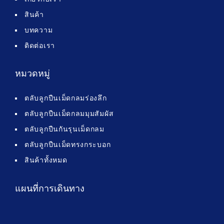
สินค้า
บทความ
ติดต่อเรา
หมวดหมู่
ตลับลูกปืนเม็ดกลมร่องลึก
ตลับลูกปืนเม็ดกลมมุมสัมผัส
ตลับลูกปืนกันรุนเม็ดกลม
ตลับลูกปืนเม็ดทรงกระบอก
สินค้าทั้งหมด
แผนที่การเดินทาง