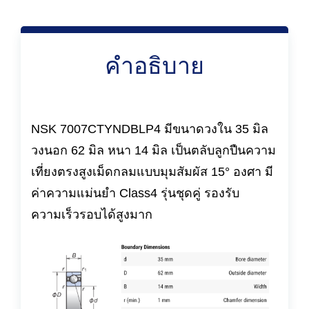
คำอธิบาย
NSK 7007CTYNDBLP4 มีขนาดวงใน 35 มิล
วงนอก 62 มิล หนา 14 มิล เป็นตลับลูกปืนความ
เที่ยงตรงสูงเม็ดกลมแบบมุมสัมผัส 15° องศา มี
ค่าความแม่นยำ Class4 รุ่นชุดคู่ รองรับ
ความเร็วรอบได้สูงมาก