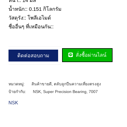
หนา:: 14 มิล
น้ำหนัก:: 0.151 กิโลกรัม
วัสดุรัง:: โพลีเอไมด์
ชื่ออื่นๆ ที่เหมือนกัน::
สั่งซื้อผ่านไลน์
ติดต่อสอบถาม
หมวดหมู่:
สินค้าขายดี
,
ตลับลูกปืนความเที่ยงตรงสูง
ป้ายกำกับ:
NSK
,
Super Precision Bearing
,
7007
NSK