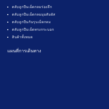
ตลับลูกปืนเม็ดกลมร่องลึก
ตลับลูกปืนเม็ดกลมมุมสัมผัส
ตลับลูกปืนกันรุนเม็ดกลม
ตลับลูกปืนเม็ดทรงกระบอก
สินค้าทั้งหมด
แผนที่การเดินทาง