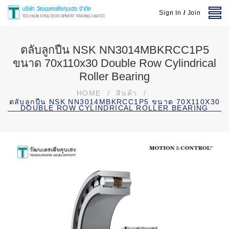
Sign In
/
Join
ตลับลูกปืน NSK NN3014MBKRCC1P5
ขนาด 70x110x30 Double Row Cylindrical
Roller Bearing
HOME
/
สินค้า
/
ตลับลูกปืน NSK NN3014MBKRCC1P5 ขนาด 70X110X30
DOUBLE ROW CYLINDRICAL ROLLER BEARING