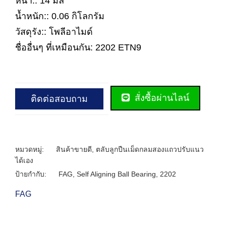
หนา:: 14 มิล
น้ำหนัก:: 0.06 กิโลกรัม
วัสดุรัง:: โพลีอาไมด์
ชื่ออื่นๆ ที่เหมือนกัน: 2202 ETN9
สั่งซื้อผ่านไลน์
ติดต่อสอบถาม
หมวดหมู่:
สินค้าขายดี
,
ตลับลูกปืนเม็ดกลมสองแถวปรับแนว
ได้เอง
ป้ายกำกับ:
FAG
,
Self Aligning Ball Bearing
,
2202
FAG