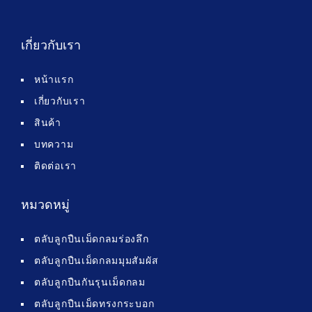
เกี่ยวกับเรา
หน้าแรก
เกี่ยวกับเรา
สินค้า
บทความ
ติดต่อเรา
หมวดหมู่
ตลับลูกปืนเม็ดกลมร่องลึก
ตลับลูกปืนเม็ดกลมมุมสัมผัส
ตลับลูกปืนกันรุนเม็ดกลม
ตลับลูกปืนเม็ดทรงกระบอก