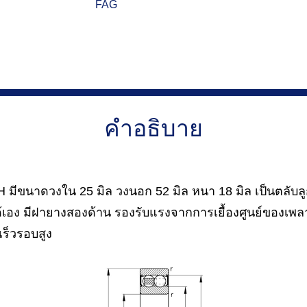
FAG
คำอธิบาย
มีขนาดวงใน 25 มิล วงนอก 52 มิล หนา 18 มิล เป็นตลับล
เอง มีฝายางสองด้าน รองรับแรงจากการเยื้องศูนย์ของเพลา
ร็วรอบสูง