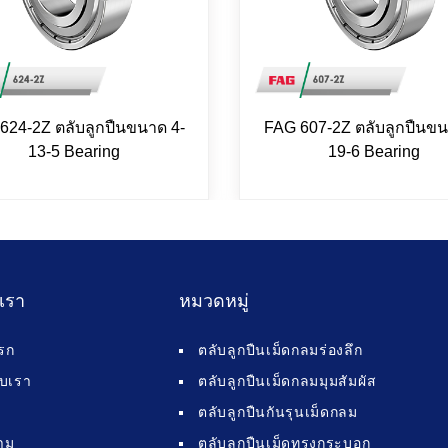
624-2Z ตลับลูกปืนขนาด 4-
FAG 607-2Z ตลับลูกปืนขน
13-5 Bearing
19-6 Bearing
บเรา
หมวดหมู่
รก
ตลับลูกปืนเม็ดกลมร่องลึก
กับเรา
ตลับลูกปืนเม็ดกลมมุมสัมผัส
ตลับลูกปืนกันรุนเม็ดกลม
าม
ตลับลูกปืนเม็ดทรงกระบอก