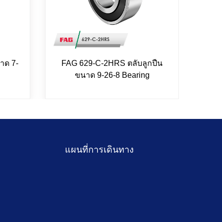
าด 7-
FAG 629-C-2HRS ตลับลูกปืน
FAG 
ขนาด 9-26-8 Bearing
แผนที่การเดินทาง