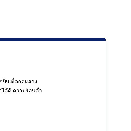
ูกปืนเม็ดกลมสอง
ได้ดี ความร้อนต่ำ