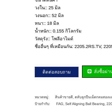
ขนาดสินค้า
วงใน:: 25 มิล
วงนอก:: 52 มิล
หนา:: 18 มิล
น้ำหนัก:: 0.155 กิโลกรัม
วัสดุรัง:: โพลีอาไมด์
ชื่ออื่นๆ ที่เหมือนกัน: 2205.2RS.TV, 
สั่งซื้อผ่
ติดต่อสอบถาม
หมวดหมู่:
สินค้าขายดี
,
ตลับลูกปืนเม็ดกลมสองแ
ป้ายกำกับ:
FAG
,
Self Aligning Ball Bearing
,
22