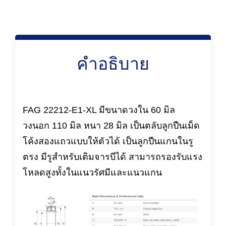
คำอธิบาย
FAG 22212-E1-XL มีขนาดวงใน 60 มิล
วงนอก 110 มิล หนา 28 มิล เป็นตลับลูกปืนเม็ด
โค้งสองแถวแบบให้ตัวได้ เป็นลูกปืนแกนในรู
ตรง มีรูสำหรับเติมจารบีได้ สามารถรองรับแรง
โหลดสูงทั้งในแนวรัศมีและแนวแกน