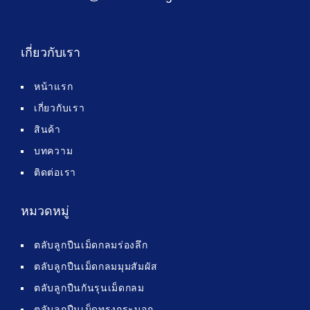
เกี่ยวกับเรา
หน้าแรก
เกี่ยวกับเรา
สินค้า
บทความ
ติดต่อเรา
หมวดหมู่
ตลับลูกปืนเม็ดกลมร่องลึก
ตลับลูกปืนเม็ดกลมมุมสัมผัส
ตลับลูกปืนกันรุนเม็ดกลม
ตลับลูกปืนเม็ดทรงกระบอก