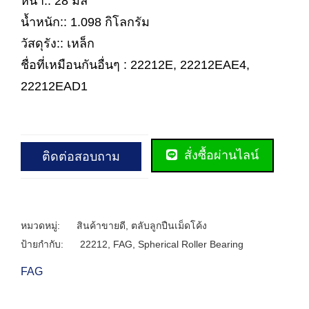
หนา:: 28 มิล
น้ำหนัก:: 1.098 กิโลกรัม
วัสดุรัง:: เหล็ก
ชื่อที่เหมือนกันอื่นๆ : 22212E, 22212EAE4,
22212EAD1
สั่งซื้อผ่านไลน์
ติดต่อสอบถาม
หมวดหมู่:
สินค้าขายดี
,
ตลับลูกปืนเม็ดโค้ง
ป้ายกำกับ:
22212
,
FAG
,
Spherical Roller Bearing
FAG