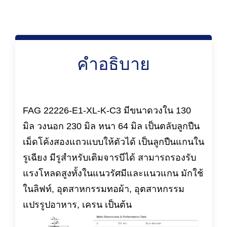
คำอธิบาย
FAG 22226-E1-XL-K-C3 มีขนาดวงใน 130
มิล วงนอก 230 มิล หนา 64 มิล เป็นตลับลูกปืน
เม็ดโค้งสองแถวแบบให้ตัวได้ เป็นลูกปืนแกนใน
รูเฉียง มีรูสำหรับเติมจารบีได้ สามารถรองรับ
แรงโหลดสูงทั้งในแนวรัศมีและแนวแกน มักใช้
ในลิฟท์, อุตสาหกรรมทอผ้า, อุตสาหกรรม
แปรรูปอาหาร, เครน เป็นต้น