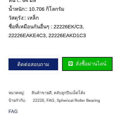
หนา:: 64 มิล
น้ำหนัก:: 10.706 กิโลกรัม
วัสดุรัง:: เหล็ก
ชื่อที่เหมือนกันอื่นๆ : 22226EK/C3,
22226EAKE4C3, 22226EAKD1C3
สั่งซื้อผ่านไลน์
ติดต่อสอบถาม
หมวดหมู่:
สินค้าขายดี
,
ตลับลูกปืนเม็ดโค้ง
ป้ายกำกับ:
22226
,
FAG
,
Spherical Roller Bearing
FAG