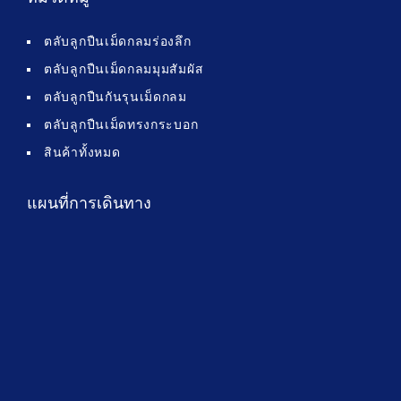
ตลับลูกปืนเม็ดกลมร่องลึก
ตลับลูกปืนเม็ดกลมมุมสัมผัส
ตลับลูกปืนกันรุนเม็ดกลม
ตลับลูกปืนเม็ดทรงกระบอก
สินค้าทั้งหมด
แผนที่การเดินทาง