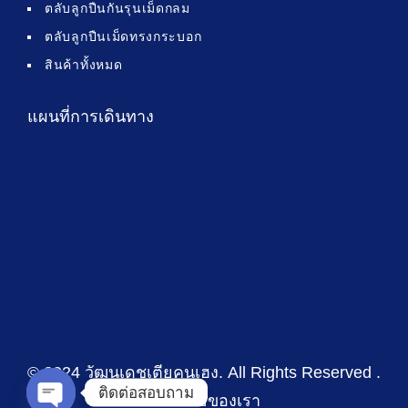
ตลับลูกปืนกันรุนเม็ดกลม
ตลับลูกปืนเม็ดทรงกระบอก
สินค้าทั้งหมด
แผนที่การเดินทาง
© 2024 วัฒนเดชเตียคุนเฮง
. All Rights Reserved .
ติดต่อสอบถาม
นโยบายของเรา