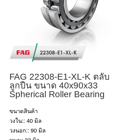
FAG 22308-E1-XL-K ตลับ
ลูกปืน ขนาด 40x90x33
Spherical Roller Bearing
ขนาดสินค้า
วงใน:: 40 มิล
วงนอก:: 90 มิล