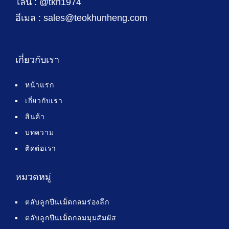
ไลน์ : @tkh1974
อีเมล : sales@teokhunheng.com
เกี่ยวกับเรา
หน้าแรก
เกี่ยวกับเรา
สินค้า
บทความ
ติดต่อเรา
หมวดหมู่
ตลับลูกปืนเม็ดกลมร่องลึก
ตลับลูกปืนเม็ดกลมมุมสัมผัส