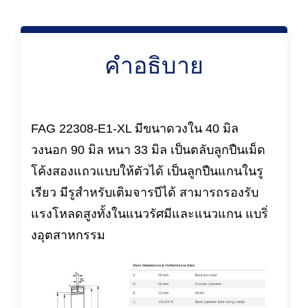
คำอธิบาย
FAG 22308-E1-XL มีขนาดวงใน 40 มิล
วงนอก 90 มิล หนา 33 มิล เป็นตลับลูกปืนเม็ด
โค้งสองแถวแบบให้ตัวได้ เป็นลูกปืนแกนในรู
เรียว มีรูสำหรับเติมจารบีได้ สามารถรองรับ
แรงโหลดสูงทั้งในแนวรัศมีและแนวแกน แบริ่
งอุตสาหกรรม