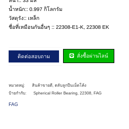
หนา:: 33 มิล
น้ำหนัก:: 0.997 กิโลกรัม
วัสดุรัง:: เหล็ก
ชื่อที่เหมือนกันอื่นๆ :: 22308-E1-K, 22308 EK
สั่งซื้อผ่านไลน์
ติดต่อสอบถาม
หมวดหมู่:
สินค้าขายดี
,
ตลับลูกปืนเม็ดโค้ง
ป้ายกำกับ:
Spherical Roller Bearing
,
22308
,
FAG
FAG