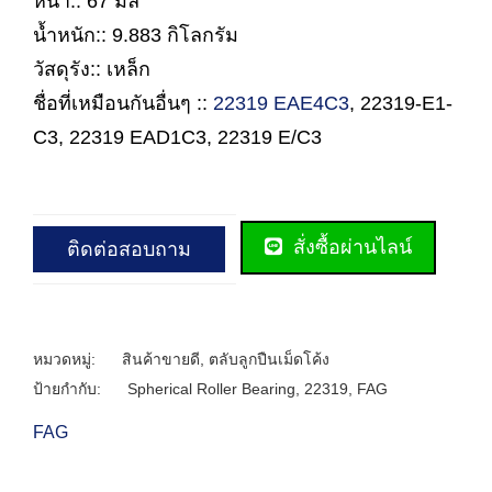
หนา:: 67 มิล
น้ำหนัก:: 9.883 กิโลกรัม
วัสดุรัง:: เหล็ก
ชื่อที่เหมือนกันอื่นๆ ::
22319 EAE4C3
, 22319-E1-
C3, 22319 EAD1C3, 22319 E/C3
สั่งซื้อผ่านไลน์
ติดต่อสอบถาม
หมวดหมู่:
สินค้าขายดี
,
ตลับลูกปืนเม็ดโค้ง
ป้ายกำกับ:
Spherical Roller Bearing
,
22319
,
FAG
FAG