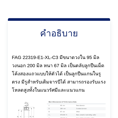
คำอธิบาย
FAG 22319-E1-XL-C3 มีขนาดวงใน 95 มิล
วงนอก 200 มิล หนา 67 มิล เป็นตลับลูกปืนเม็ด
โค้งสองแถวแบบให้ตัวได้ เป็นลูกปืนแกนในรู
ตรง มีรูสำหรับเติมจารบีได้ สามารถรองรับแรง
โหลดสูงทั้งในแนวรัศมีและแนวแกน