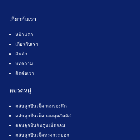
เกี่ยวกับเรา
หน้าแรก
เกี่ยวกับเรา
สินค้า
บทความ
ติดต่อเรา
หมวดหมู่
ตลับลูกปืนเม็ดกลมร่องลึก
ตลับลูกปืนเม็ดกลมมุมสัมผัส
ตลับลูกปืนกันรุนเม็ดกลม
ตลับลูกปืนเม็ดทรงกระบอก