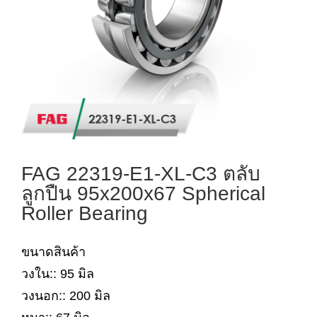
FAG 22319-E1-XL-C3 ตลับ
ลูกปืน 95x200x67 Spherical
Roller Bearing
ขนาดสินค้า
วงใน:: 95 มิล
วงนอก:: 200 มิล