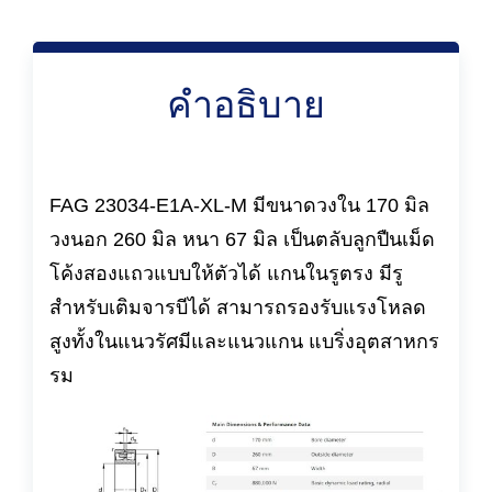
คำอธิบาย
FAG 23034-E1A-XL-M มีขนาดวงใน 170 มิล
วงนอก 260 มิล หนา 67 มิล เป็นตลับลูกปืนเม็ด
โค้งสองแถวแบบให้ตัวได้ แกนในรูตรง มีรู
สำหรับเติมจารบีได้ สามารถรองรับแรงโหลด
สูงทั้งในแนวรัศมีและแนวแกน แบริ่งอุตสาหกร
รม