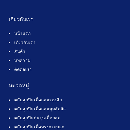
เกี่ยวกับเรา
หน้าแรก
เกี่ยวกับเรา
สินค้า
บทความ
ติดต่อเรา
หมวดหมู่
ตลับลูกปืนเม็ดกลมร่องลึก
ตลับลูกปืนเม็ดกลมมุมสัมผัส
ตลับลูกปืนกันรุนเม็ดกลม
ตลับลูกปืนเม็ดทรงกระบอก