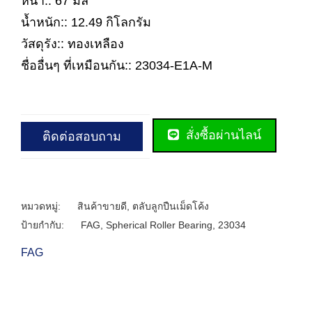
หนา:: 67 มิล
น้ำหนัก:: 12.49 กิโลกรัม
วัสดุรัง:: ทองเหลือง
ชื่ออื่นๆ ที่เหมือนกัน:: 23034-E1A-M
สั่งซื้อผ่านไลน์
ติดต่อสอบถาม
หมวดหมู่:
สินค้าขายดี
,
ตลับลูกปืนเม็ดโค้ง
ป้ายกำกับ:
FAG
,
Spherical Roller Bearing
,
23034
FAG