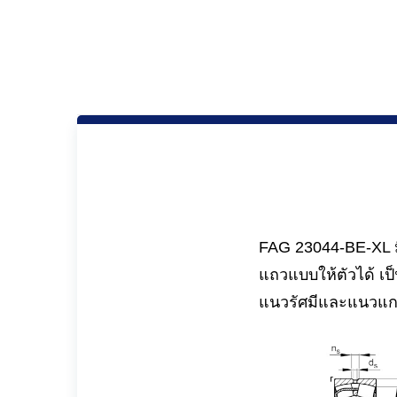
FAG 23044-BE-XL มี
แถวแบบให้ตัวได้ เป
แนวรัศมีและแนวแ