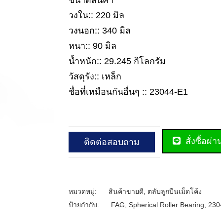
ขนาดสินค้า
วงใน:: 220 มิล
วงนอก:: 340 มิล
หนา:: 90 มิล
น้ำหนัก:: 29.245 กิโลกรัม
วัสดุรัง:: เหล็ก
ชื่อที่เหมือนกันอื่นๆ :: 23044-E1
สั่งซื้อผ่
ติดต่อสอบถาม
หมวดหมู่:
สินค้าขายดี
,
ตลับลูกปืนเม็ดโค้ง
ป้ายกำกับ:
FAG
,
Spherical Roller Bearing
,
230