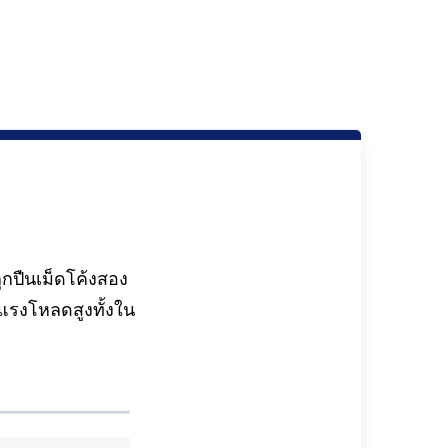
กปืนเม็ดโค้งสอง
บแรงโหลดสูงทั้งใน