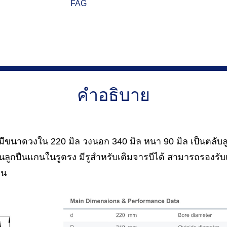
FAG
คำอธิบาย
ขนาดวงใน 220 มิล วงนอก 340 มิล หนา 90 มิล เป็นตลับลู
็นลูกปืนแกนในรูตรง มีรูสำหรับเติมจารบีได้ สามารถรองรั
กน