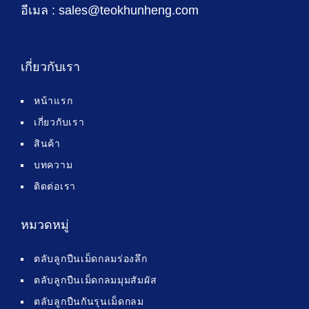
อีเมล : sales@teokhunheng.com
เกี่ยวกับเรา
หน้าแรก
เกี่ยวกับเรา
สินค้า
บทความ
ติดต่อเรา
หมวดหมู่
ตลับลูกปืนเม็ดกลมร่องลึก
ตลับลูกปืนเม็ดกลมมุมสัมผัส
ตลับลูกปืนกันรุนเม็ดกลม