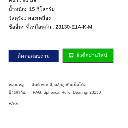
หนา:: 80 มิล
น้ำหนัก:: 15 กิโลกรัม
วัสดุรัง:: ทองเหลือง
ชื่ออื่นๆ ที่เหมือนกัน:: 23130-E1A-K-M
สั่งซื้อผ่านไลน์
ติดต่อสอบถาม
หมวดหมู่:
สินค้าขายดี
,
ตลับลูกปืนเม็ดโค้ง
ป้ายกำกับ:
FAG
,
Spherical Roller Bearing
,
23130
FAG