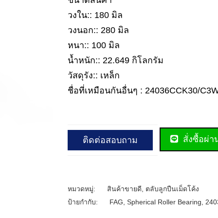
ขนาดสินค้า
วงใน:: 180 มิล
วงนอก:: 280 มิล
หนา:: 100 มิล
น้ำหนัก:: 22.649 กิโลกรัม
วัสดุรัง:: เหล็ก
ชื่อที่เหมือนกันอื่นๆ : 24036CCK30/C3
สั่งซื้อผ่
ติดต่อสอบถาม
หมวดหมู่:
สินค้าขายดี
,
ตลับลูกปืนเม็ดโค้ง
ป้ายกำกับ:
FAG
,
Spherical Roller Bearing
,
240