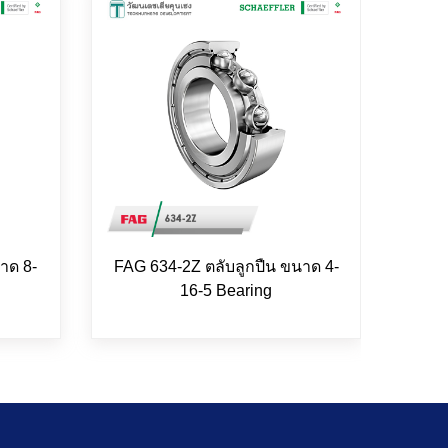
าด 8-
FAG 634-2Z ตลับลูกปืน ขนาด 4-
INA
16-5 Bearing
5