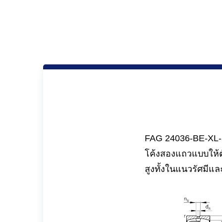
FAG 24036-BE-XL-K
โค้งสองแถวแบบให้ตั
สูงทั้งในแนวรัศมี