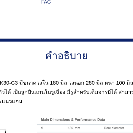
FAG
คำอธิบาย
30-C3 มีขนาดวงใน 180 มิล วงนอก 280 มิล หนา 100 มิล เ
วได้ เป็นลูกปืนแกนในรูเฉียง มีรูสำหรับเติมจารบีได้ สา
และแนวแกน