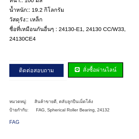
หนา:: 100 มิล
น้ำหนัก:: 19.2 กิโลกรัม
วัสดุรัง:: เหล็ก
ชื่อที่เหมือนกันอื่นๆ : 24130-E1, 24130 CC/W33,
24130CE4
สั่งซื้อผ่านไลน์
ติดต่อสอบถาม
หมวดหมู่:
สินค้าขายดี
,
ตลับลูกปืนเม็ดโค้ง
ป้ายกำกับ:
FAG
,
Spherical Roller Bearing
,
24132
FAG