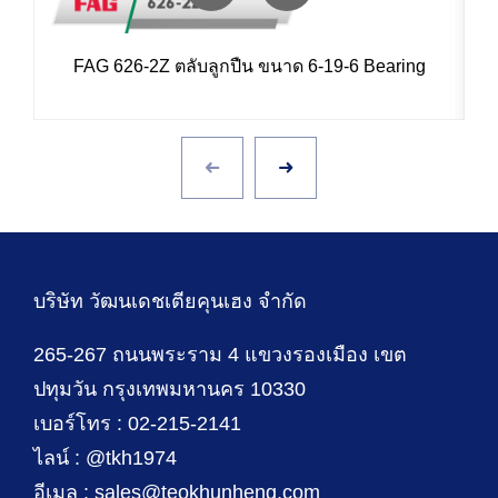
FAG 626-2Z ตลับลูกปืน ขนาด 6-19-6 Bearing
บริษัท วัฒนเดชเตียคุนเฮง จำกัด
265-267 ถนนพระราม 4 แขวงรองเมือง เขต
ปทุมวัน กรุงเทพมหานคร 10330
เบอร์โทร : 02-215-2141
ไลน์ : @tkh1974
อีเมล : sales@teokhunheng.com