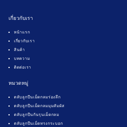
เกี่ยวกับเรา
หน้าแรก
เกี่ยวกับเรา
สินค้า
บทความ
ติดต่อเรา
หมวดหมู่
ตลับลูกปืนเม็ดกลมร่องลึก
ตลับลูกปืนเม็ดกลมมุมสัมผัส
ตลับลูกปืนกันรุนเม็ดกลม
ตลับลูกปืนเม็ดทรงกระบอก