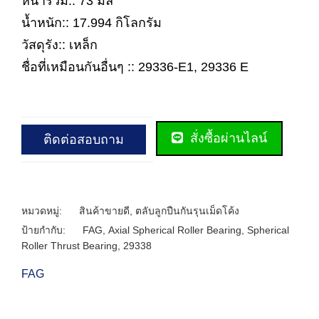
หนารวม:: 73 มิล
น้ำหนัก:: 17.994 กิโลกรัม
วัสดุรัง:: เหล็ก
ชื่อที่เหมือนกันอื่นๆ :: 29336-E1, 29336 E
สั่งซื้อผ่านไลน์
ติดต่อสอบถาม
หมวดหมู่:
สินค้าขายดี
,
ตลับลูกปืนกันรุนเม็ดโค้ง
ป้ายกำกับ:
FAG
,
Axial Spherical Roller Bearing
,
Spherical
Roller Thrust Bearing
,
29338
FAG