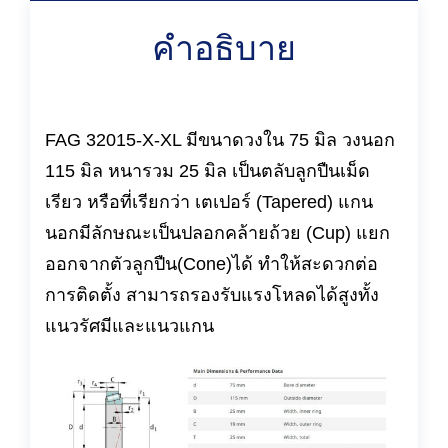
คำอธิบาย
FAG 32015-X-XL มีขนาดวงใน 75 มิล วงนอก
115 มิล หนารวม 25 มิล เป็นตลับลูกปืนเม็ด
เรียว หรือที่เรียกว่า เตเปอร์ (Tapered) แกน
นอกมีลักษณะเป็นปลอกคล้ายถ้วย (Cup) แยก
ออกจากตัวลูกปืน(Cone)ได้ ทำให้สะดวกต่อ
การติดตั้ง สามารถรองรับแรงโหลดได้สูงทั้ง
แนวรัศมีและแนวแกน