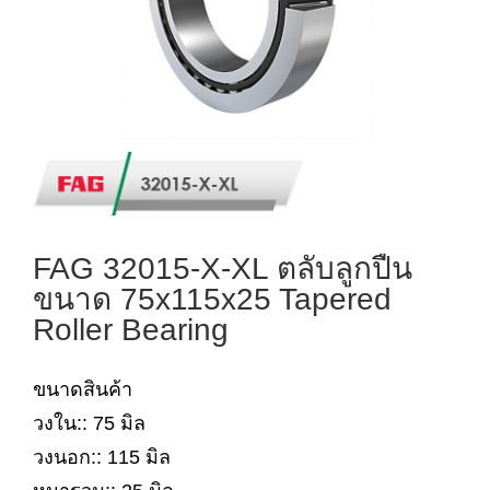
FAG 32015-X-XL ตลับลูกปืน
ขนาด 75x115x25 Tapered
Roller Bearing
ขนาดสินค้า
วงใน:: 75 มิล
วงนอก:: 115 มิล