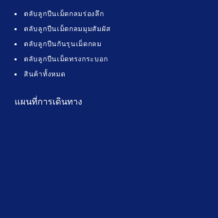
ตลับลูกปืนเม็ดกลมร่องลึก
ตลับลูกปืนเม็ดกลมมุมสัมผัส
ตลับลูกปืนกันรุนเม็ดกลม
ตลับลูกปืนเม็ดทรงกระบอก
สินค้าทั้งหมด
แผนที่การเดินทาง