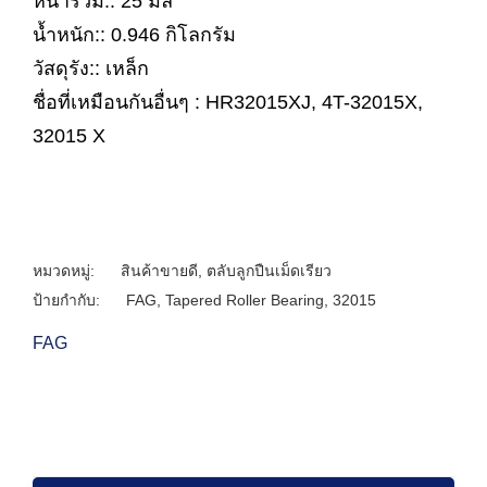
หนารวม:: 25 มิล
น้ำหนัก:: 0.946 กิโลกรัม
วัสดุรัง:: เหล็ก
ชื่อที่เหมือนกันอื่นๆ : HR32015XJ, 4T-32015X,
32015 X
หมวดหมู่:
สินค้าขายดี
,
ตลับลูกปืนเม็ดเรียว
ป้ายกำกับ:
FAG
,
Tapered Roller Bearing
,
32015
FAG