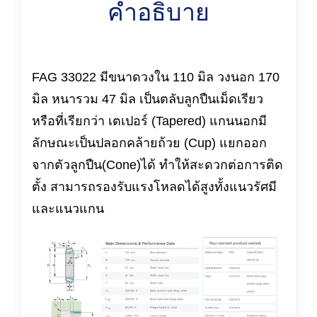
คำอธิบาย
FAG 33022 มีขนาดวงใน 110 มิล วงนอก 170
มิล หนารวม 47 มิล เป็นตลับลูกปืนเม็ดเรียว
หรือที่เรียกว่า เตเปอร์ (Tapered) แกนนอกมี
ลักษณะเป็นปลอกคล้ายถ้วย (Cup) แยกออก
จากตัวลูกปืน(Cone)ได้ ทำให้สะดวกต่อการติด
ตั้ง สามารถรองรับแรงโหลดได้สูงทั้งแนวรัศมี
และแนวแกน