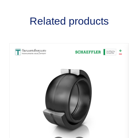
Related products