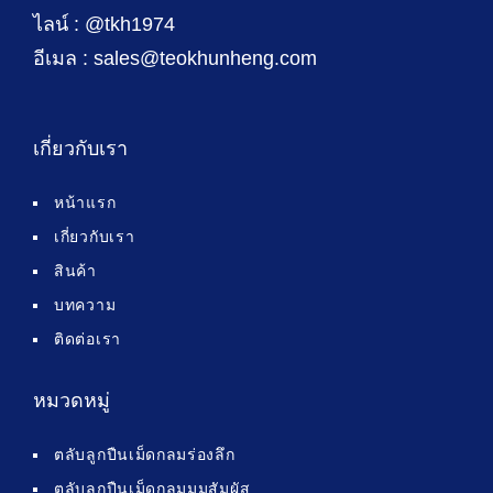
ไลน์ : @tkh1974
อีเมล : sales@teokhunheng.com
เกี่ยวกับเรา
หน้าแรก
เกี่ยวกับเรา
สินค้า
บทความ
ติดต่อเรา
หมวดหมู่
ตลับลูกปืนเม็ดกลมร่องลึก
ตลับลูกปืนเม็ดกลมมุมสัมผัส