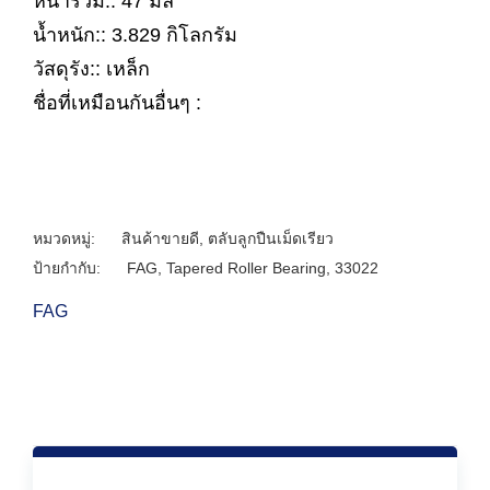
หนารวม:: 47 มิล
น้ำหนัก:: 3.829 กิโลกรัม
วัสดุรัง:: เหล็ก
ชื่อที่เหมือนกันอื่นๆ :
หมวดหมู่:
สินค้าขายดี
,
ตลับลูกปืนเม็ดเรียว
ป้ายกำกับ:
FAG
,
Tapered Roller Bearing
,
33022
FAG