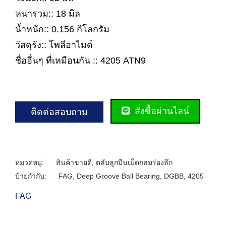
หนารวม:: 18 มิล
น้ำหนัก:: 0.156 กิโลกรัม
วัสดุรัง:: โพลีอาไมด์
ชื่ออื่นๆ ที่เหมือนกัน :: 4205 ATN9
สั่งซื้อผ่านไลน์
ติดต่อสอบถาม
หมวดหมู่:
สินค้าขายดี
,
ตลับลูกปืนเม็ดกลมร่องลึก
ป้ายกำกับ:
FAG
,
Deep Groove Ball Bearing
,
DGBB
,
4205
FAG