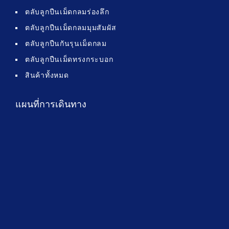
ตลับลูกปืนเม็ดกลมร่องลึก
ตลับลูกปืนเม็ดกลมมุมสัมผัส
ตลับลูกปืนกันรุนเม็ดกลม
ตลับลูกปืนเม็ดทรงกระบอก
สินค้าทั้งหมด
แผนที่การเดินทาง