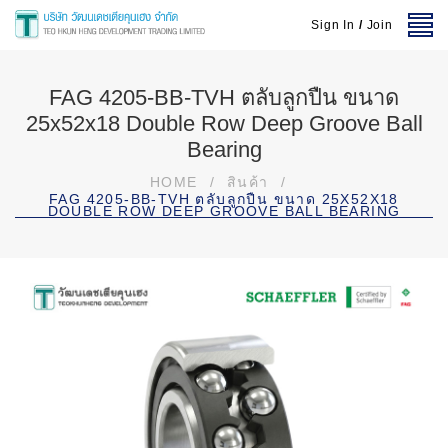
Sign In
/
Join
FAG 4205-BB-TVH ตลับลูกปืน ขนาด
25x52x18 Double Row Deep Groove Ball
Bearing
HOME
/
สินค้า
/
FAG 4205-BB-TVH ตลับลูกปืน ขนาด 25X52X18
DOUBLE ROW DEEP GROOVE BALL BEARING