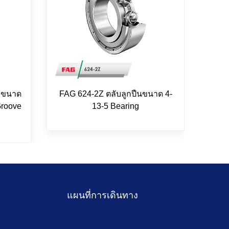
น ขนาด
FAG 624-2Z ตลับลูกปืนขนาด 4-
FAG 
Groove
13-5 Bearing
แผนที่การเดินทาง