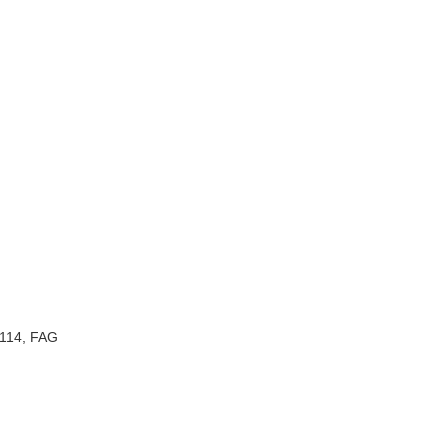
114
,
FAG