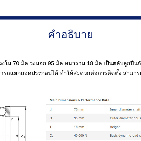
คำอธิบาย
ใน 70 มิล วงนอก 95 มิล หนารวม 18 มิล เป็นตลับลูกปืนกั
ามารถแยกถอดประกอบได้ ทำให้สะดวกต่อการติดตั้ง สามา