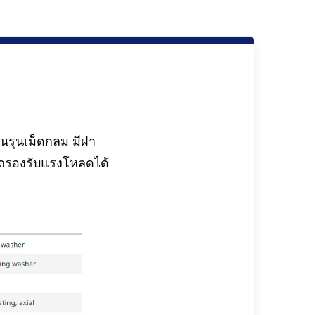
นรุนเม็ดกลม มีฝา
รถรองรับแรงโหลดได้