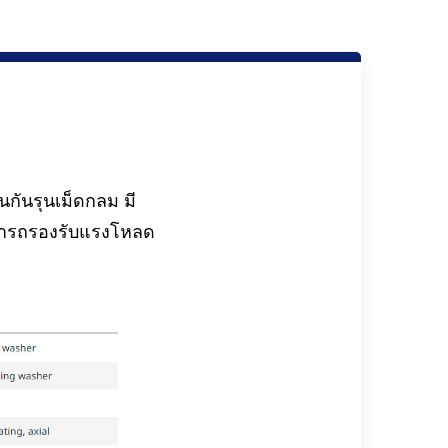
กันรุนเม็ดกลม มี
มารถรองรับแรงโหลด