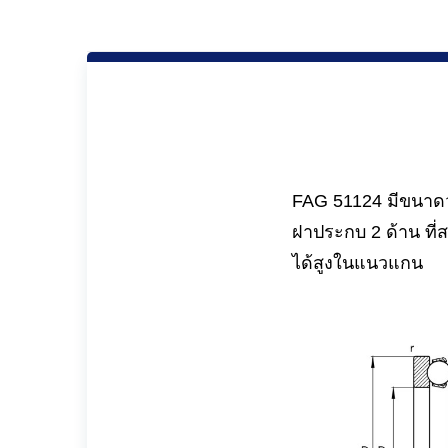
FAG 51124 มีขนาดวง
ฝาประกบ 2 ด้าน ที
ได้สูงในแนวแกน