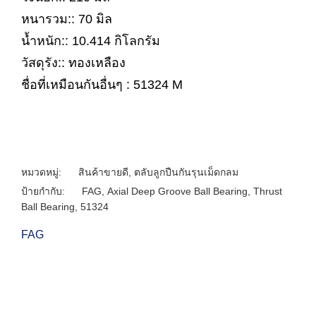
หนารวม:: 70 มิล
น้ำหนัก:: 10.414 กิโลกรัม
วัสดุรัง:: ทองเหลือง
ชื่อที่เหมือนกันอื่นๆ : 51324 M
หมวดหมู่:
สินค้าขายดี
,
ตลับลูกปืนกันรุนเม็ดกลม
ป้ายกำกับ:
FAG
,
Axial Deep Groove Ball Bearing
,
Thrust
Ball Bearing
,
51324
FAG