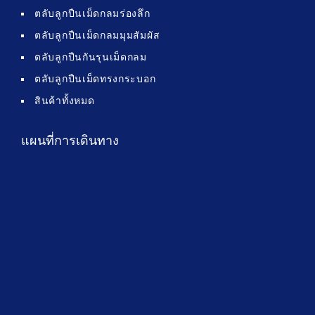
ตลับลูกปืนเม็ดกลมร่องลึก
ตลับลูกปืนเม็ดกลมมุมสัมผัส
ตลับลูกปืนกันรุนเม็ดกลม
ตลับลูกปืนเม็ดทรงกระบอก
สินค้าทั้งหมด
แผนที่การเดินทาง