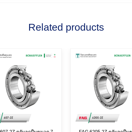
Related products
607-2Z ตลับลูกปืนขนาด 7-
FAG 6205-2Z ตลับลูกปืน