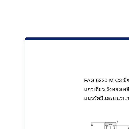
FAG 6220-M-C3 มีขน
แถวเดียว รังทองเหล
แนวรัศมีและแนวแ