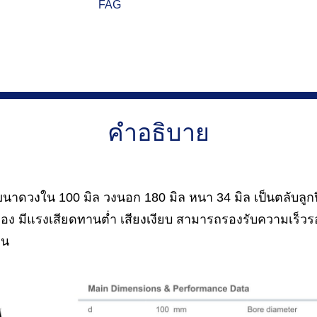
FAG
คำอธิบาย
าดวงใน 100 มิล วงนอก 180 มิล หนา 34 มิล เป็นตลับลูกป
ือง มีแรงเสียดทานต่ำ เสียงเงียบ สามารถรองรับความเร็วรอ
กน