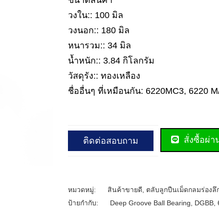
ขนาดสินค้า
วงใน:: 100 มิล
วงนอก:: 180 มิล
หนารวม:: 34 มิล
น้ำหนัก:: 3.84 กิโลกรัม
วัสดุรัง:: ทองเหลือง
ชื่ออื่นๆ ที่เหมือนกัน: 6220MC3, 6220 
สั่งซื้อผ่
ติดต่อสอบถาม
หมวดหมู่:
สินค้าขายดี
,
ตลับลูกปืนเม็ดกลมร่องลึ
ป้ายกำกับ:
Deep Groove Ball Bearing
,
DGBB
,