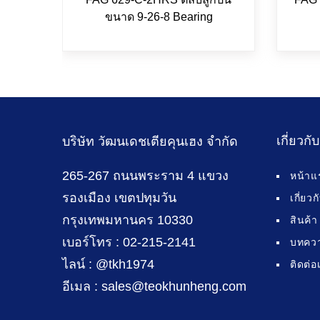
ขนาด 9-26-8 Bearing
เกี่ยวกั
บริษัท วัฒนเดชเตียคุนเฮง จำกัด
265-267 ถนนพระราม 4 แขวง
หน้าแ
รองเมือง เขตปทุมวัน
เกี่ยว
กรุงเทพมหานคร 10330
สินค้า
เบอร์โทร : 02-215-2141
บทคว
ไลน์ : @tkh1974
ติดต่อ
อีเมล : sales@teokhunheng.com