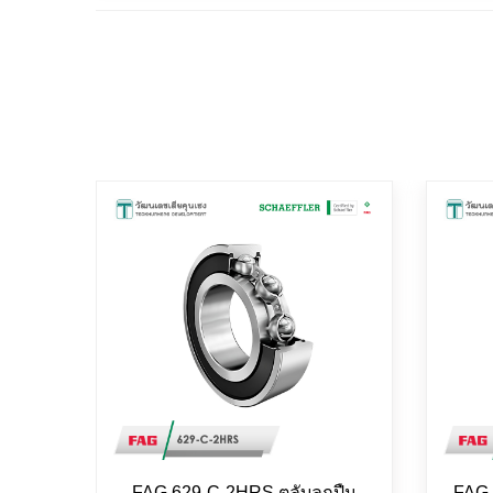
FAG 629-C-2HRS ตลับลูกปืน
FAG 