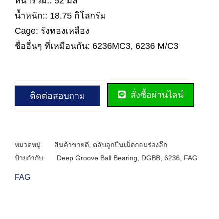
หนารวม:: 52 มิล
น้ำหนัก:: 18.75 กิโลกรัม
Cage: รังทองเหลือง
ชื่ออื่นๆ ที่เหมือนกัน: 6236MC3, 6236 M/C3
สั่งซื้อผ่านไลน์
ติดต่อสอบถาม
หมวดหมู่:
สินค้าขายดี
,
ตลับลูกปืนเม็ดกลมร่องลึก
ป้ายกำกับ:
Deep Groove Ball Bearing
,
DGBB
,
6236
,
FAG
FAG