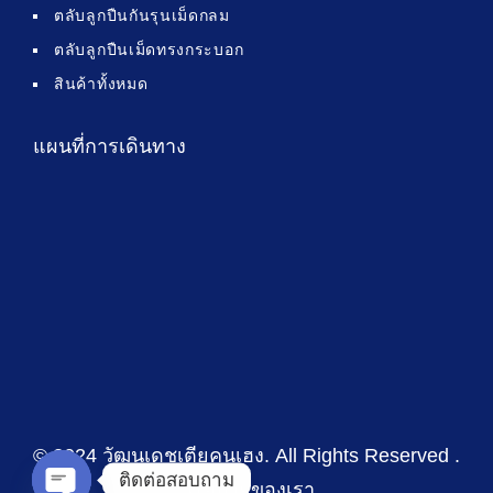
ตลับลูกปืนกันรุนเม็ดกลม
ตลับลูกปืนเม็ดทรงกระบอก
สินค้าทั้งหมด
แผนที่การเดินทาง
© 2024 วัฒนเดชเตียคุนเฮง
. All Rights Reserved .
ติดต่อสอบถาม
นโยบายของเรา