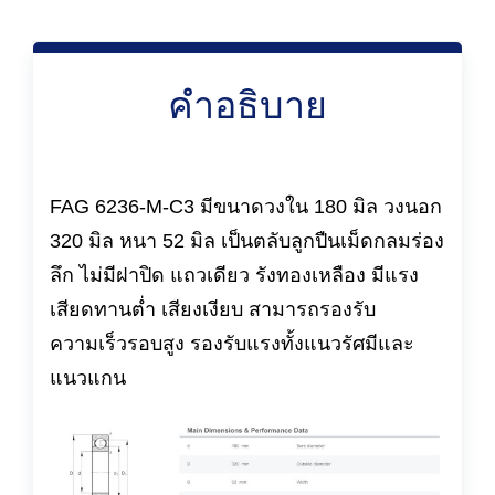
คำอธิบาย
FAG 6236-M-C3 มีขนาดวงใน 180 มิล วงนอก
320 มิล หนา 52 มิล เป็นตลับลูกปืนเม็ดกลมร่อง
ลึก ไม่มีฝาปิด แถวเดียว รังทองเหลือง มีแรง
เสียดทานต่ำ เสียงเงียบ สามารถรองรับ
ความเร็วรอบสูง รองรับแรงทั้งแนวรัศมีและ
แนวแกน