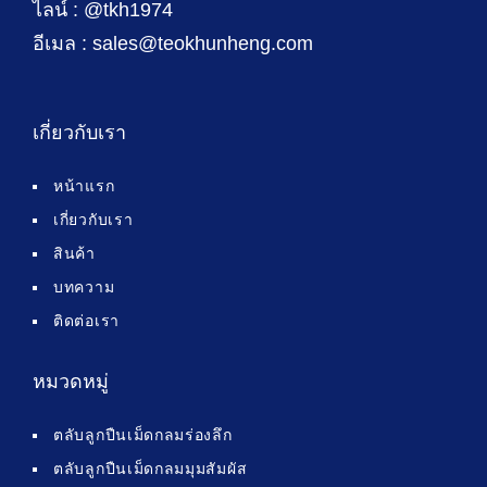
ไลน์ : @tkh1974
อีเมล : sales@teokhunheng.com
เกี่ยวกับเรา
หน้าแรก
เกี่ยวกับเรา
สินค้า
บทความ
ติดต่อเรา
หมวดหมู่
ตลับลูกปืนเม็ดกลมร่องลึก
ตลับลูกปืนเม็ดกลมมุมสัมผัส