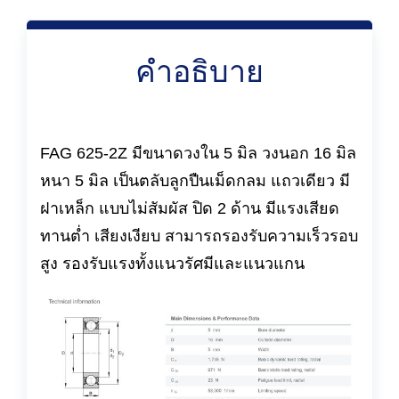
คำอธิบาย
FAG 625-2Z มีขนาดวงใน 5 มิล วงนอก 16 มิล
หนา 5 มิล เป็นตลับลูกปืนเม็ดกลม แถวเดียว มี
ฝาเหล็ก แบบไม่สัมผัส ปิด 2 ด้าน มีแรงเสียด
ทานต่ำ เสียงเงียบ สามารถรองรับความเร็วรอบ
สูง รองรับแรงทั้งแนวรัศมีและแนวแกน