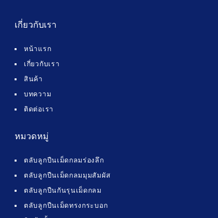
เกี่ยวกับเรา
หน้าแรก
เกี่ยวกับเรา
สินค้า
บทความ
ติดต่อเรา
หมวดหมู่
ตลับลูกปืนเม็ดกลมร่องลึก
ตลับลูกปืนเม็ดกลมมุมสัมผัส
ตลับลูกปืนกันรุนเม็ดกลม
ตลับลูกปืนเม็ดทรงกระบอก