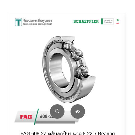
FAG 608-2Z ตลับลูกปืนขนาด 8-22-7 Bearing