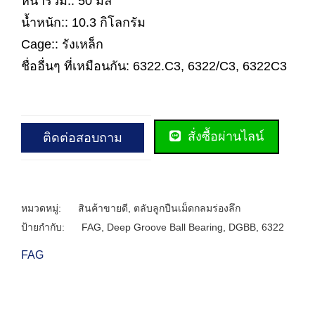
หนารวม:: 50 มิล
น้ำหนัก:: 10.3 กิโลกรัม
Cage:: รังเหล็ก
ชื่ออื่นๆ ที่เหมือนกัน: 6322.C3, 6322/C3, 6322C3
สั่งซื้อผ่านไลน์
ติดต่อสอบถาม
หมวดหมู่:
สินค้าขายดี
,
ตลับลูกปืนเม็ดกลมร่องลึก
ป้ายกำกับ:
FAG
,
Deep Groove Ball Bearing
,
DGBB
,
6322
FAG