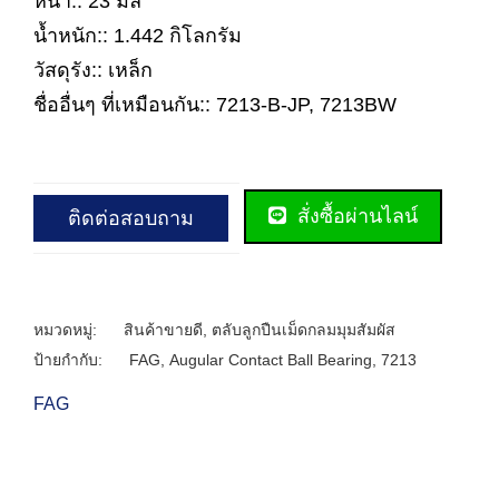
หนา:: 23 มิล
น้ำหนัก:: 1.442 กิโลกรัม
วัสดุรัง:: เหล็ก
ชื่ออื่นๆ ที่เหมือนกัน:: 7213-B-JP, 7213BW
สั่งซื้อผ่านไลน์
ติดต่อสอบถาม
หมวดหมู่:
สินค้าขายดี
,
ตลับลูกปืนเม็ดกลมมุมสัมผัส
ป้ายกำกับ:
FAG
,
Augular Contact Ball Bearing
,
7213
FAG