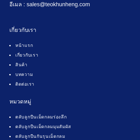
อีเมล : sales@teokhunheng.com
เกี่ยวกับเรา
หน้าแรก
เกี่ยวกับเรา
สินค้า
บทความ
ติดต่อเรา
หมวดหมู่
ตลับลูกปืนเม็ดกลมร่องลึก
ตลับลูกปืนเม็ดกลมมุมสัมผัส
ตลับลูกปืนกันรุนเม็ดกลม