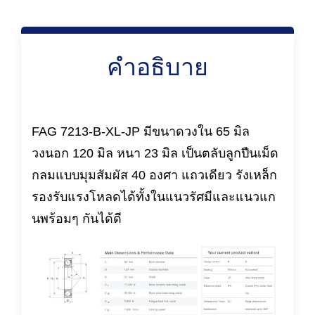
คำอธิบาย
FAG 7213-B-XL-JP มีขนาดวงใน 65 มิล
วงนอก 120 มิล หนา 23 มิล เป็นตลับลูกปืนเม็ด
กลมแบบมุมสัมผัส 40 องศา แถวเดียว รังเหล็ก
รองรับแรงโหลดได้ทั้งในแนวรัศมีและแนวแก
นพร้อมๆ กันได้ดี