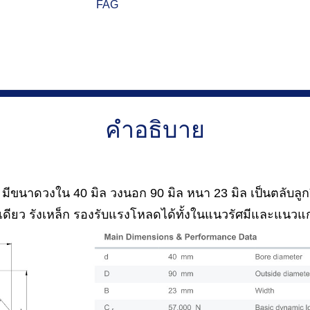
FAG
คำอธิบาย
มีขนาดวงใน 40 มิล วงนอก 90 มิล หนา 23 มิล เป็นตลับลู
เดียว รังเหล็ก รองรับแรงโหลดได้ทั้งในแนวรัศมีและแนวแก