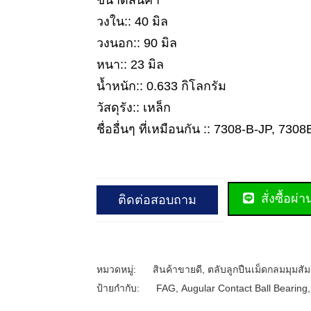
ขนาดสินค้า
วงใน:: 40 มิล
วงนอก:: 90 มิล
หนา:: 23 มิล
น้ำหนัก:: 0.633 กิโลกรัม
วัสดุรัง:: เหล็ก
ชื่ออื่นๆ ที่เหมือนกัน :: 7308-B-JP, 730
สั่งซื้อผ่
ติดต่อสอบถาม
หมวดหมู่:
สินค้าขายดี
,
ตลับลูกปืนเม็ดกลมมุมสัม
ป้ายกำกับ:
FAG
,
Augular Contact Ball Bearing