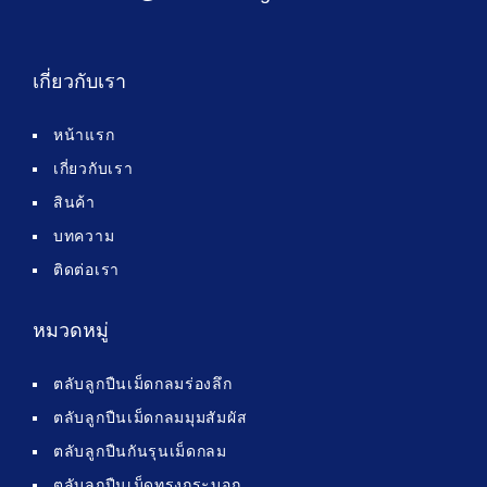
เกี่ยวกับเรา
หน้าแรก
เกี่ยวกับเรา
สินค้า
บทความ
ติดต่อเรา
หมวดหมู่
ตลับลูกปืนเม็ดกลมร่องลึก
ตลับลูกปืนเม็ดกลมมุมสัมผัส
ตลับลูกปืนกันรุนเม็ดกลม
ตลับลูกปืนเม็ดทรงกระบอก