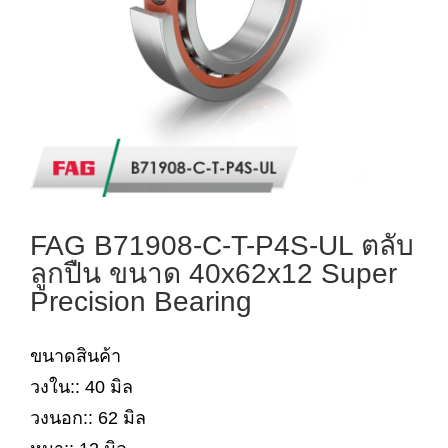
FAG B71908-C-T-P4S-UL ตลับ
ลูกปืน ขนาด 40x62x12 Super
Precision Bearing
ขนาดสินค้า
วงใน:: 40 มิล
วงนอก:: 62 มิล