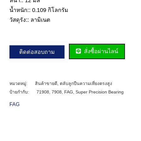
หนา:: 12 มิล
น้ำหนัก:: 0.109 กิโลกรัม
วัสดุรัง:: ลามิเนต
สั่งซื้อผ่านไลน์
ติดต่อสอบถาม
หมวดหมู่:
สินค้าขายดี
,
ตลับลูกปืนความเที่ยงตรงสูง
ป้ายกำกับ:
71908
,
7908
,
FAG
,
Super Precision Bearing
FAG