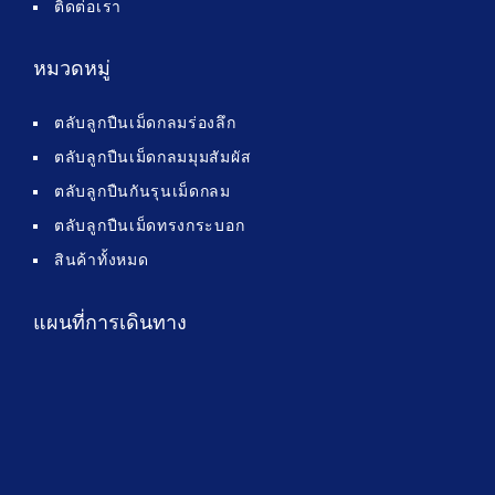
ติดต่อเรา
หมวดหมู่
ตลับลูกปืนเม็ดกลมร่องลึก
ตลับลูกปืนเม็ดกลมมุมสัมผัส
ตลับลูกปืนกันรุนเม็ดกลม
ตลับลูกปืนเม็ดทรงกระบอก
สินค้าทั้งหมด
แผนที่การเดินทาง