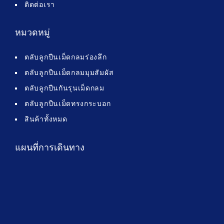
ติดต่อเรา
หมวดหมู่
ตลับลูกปืนเม็ดกลมร่องลึก
ตลับลูกปืนเม็ดกลมมุมสัมผัส
ตลับลูกปืนกันรุนเม็ดกลม
ตลับลูกปืนเม็ดทรงกระบอก
สินค้าทั้งหมด
แผนที่การเดินทาง