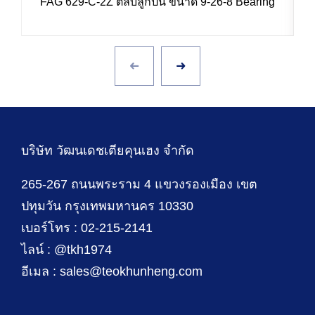
FAG 629-C-2Z ตลับลูกปืน ขนาด 9-26-8 Bearing
บริษัท วัฒนเดชเตียคุนเฮง จำกัด
265-267 ถนนพระราม 4 แขวงรองเมือง เขต
ปทุมวัน กรุงเทพมหานคร 10330
เบอร์โทร : 02-215-2141
ไลน์ : @tkh1974
อีเมล : sales@teokhunheng.com