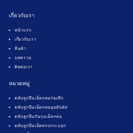
เกี่ยวกับเรา
หน้าแรก
เกี่ยวกับเรา
สินค้า
บทความ
ติดต่อเรา
หมวดหมู่
ตลับลูกปืนเม็ดกลมร่องลึก
ตลับลูกปืนเม็ดกลมมุมสัมผัส
ตลับลูกปืนกันรุนเม็ดกลม
ตลับลูกปืนเม็ดทรงกระบอก