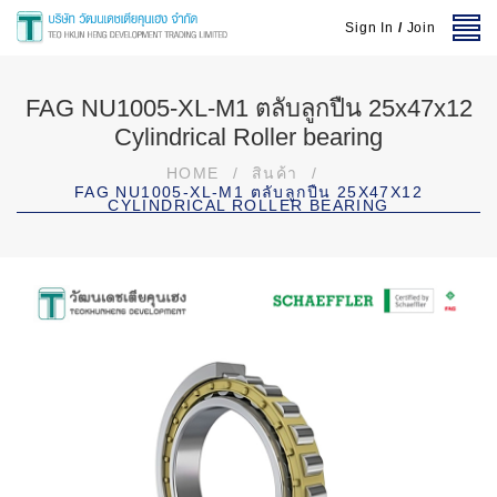
Sign In
/
Join
FAG NU1005-XL-M1 ตลับลูกปืน 25x47x12
Cylindrical Roller bearing
HOME
/
สินค้า
/
FAG NU1005-XL-M1 ตลับลูกปืน 25X47X12
CYLINDRICAL ROLLER BEARING