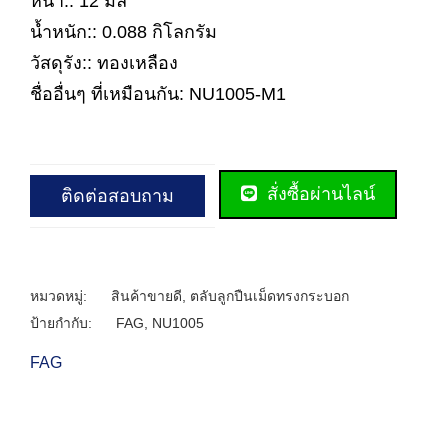
หนา:: 12 มิล
น้ำหนัก:: 0.088 กิโลกรัม
วัสดุรัง:: ทองเหลือง
ชื่ออื่นๆ ที่เหมือนกัน: NU1005-M1
สั่งซื้อผ่านไลน์
ติดต่อสอบถาม
หมวดหมู่:
สินค้าขายดี
,
ตลับลูกปืนเม็ดทรงกระบอก
ป้ายกำกับ:
FAG
,
NU1005
FAG