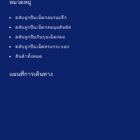
หมวดหมู่
ตลับลูกปืนเม็ดกลมร่องลึก
ตลับลูกปืนเม็ดกลมมุมสัมผัส
ตลับลูกปืนกันรุนเม็ดกลม
ตลับลูกปืนเม็ดทรงกระบอก
สินค้าทั้งหมด
แผนที่การเดินทาง