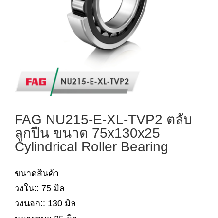
FAG NU215-E-XL-TVP2 ตลับ
ลูกปืน ขนาด 75x130x25
Cylindrical Roller Bearing
ขนาดสินค้า
วงใน:: 75 มิล
วงนอก:: 130 มิล