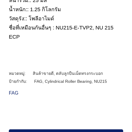
หนารวม:: 25 มิล
น้ำหนัก:: 1.25 กิโลกรัม
วัสดุรัง:: โพลีอาไมด์
ชื่อที่เหมือนกันอื่นๆ : NU215-E-TVP2, NU 215
ECP
หมวดหมู่:
สินค้าขายดี
,
ตลับลูกปืนเม็ดทรงกระบอก
ป้ายกำกับ:
FAG
,
Cylindrical Roller Bearing
,
NU215
FAG