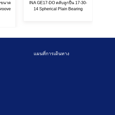
น ขนาด
INA GE17-DO ตลับลูกปืน 17-30-
INA
Groove
14 Spherical Plain Bearing
5x9
แผนที่การเดินทาง