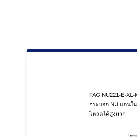
FAG NU221-E-XL-M1
กระบอก NU แกนในสา
โหลดได้สูงมาก