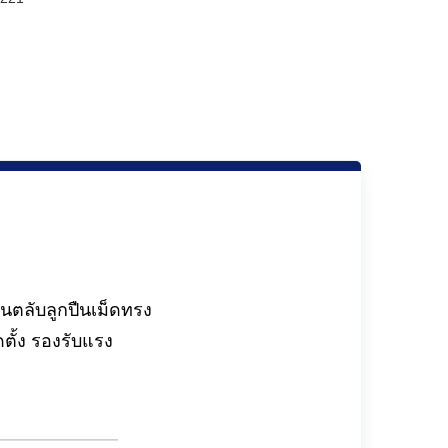
นตลับลูกปืนเม็ดทรง
ั้ง รองรับแรง