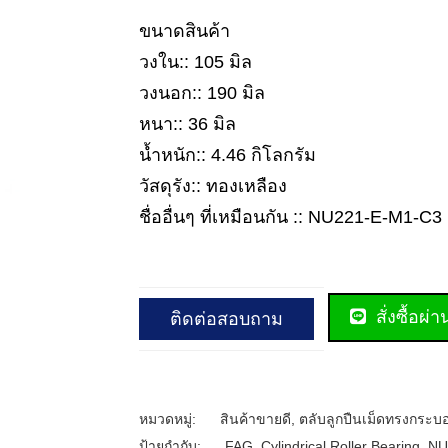
ขนาดสินค้า
วงใน:: 105 มิล
วงนอก:: 190 มิล
หนา:: 36 มิล
น้ำหนัก:: 4.46 กิโลกรัม
วัสดุรัง:: ทองเหลือง
ชื่ออื่นๆ ที่เหมือนกัน :: NU221-E-M1-C3
สั่งซื้อผ่
ติดต่อสอบถาม
หมวดหมู่:
สินค้าขายดี
,
ตลับลูกปืนเม็ดทรงกระบ
ป้ายกำกับ:
FAG
,
Cylindrical Roller Bearing
,
NU