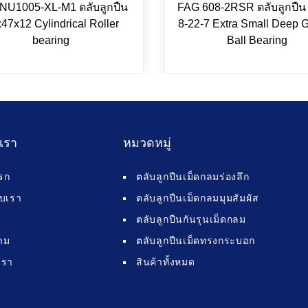
NU1005-XL-M1 ตลับลูกปืน
FAG 608-2RSR ตลับลูกปื
47x12 Cylindrical Roller
8-22-7 Extra Small Deep 
bearing
Ball Bearing
บเรา
หมวดหมู่
รก
ตลับลูกปืนเม็ดกลมร่องลึก
กับเรา
ตลับลูกปืนเม็ดกลมมุมสัมผัส
ตลับลูกปืนกันรุนเม็ดกลม
าม
ตลับลูกปืนเม็ดทรงกระบอก
เรา
สินค้าทั้งหมด