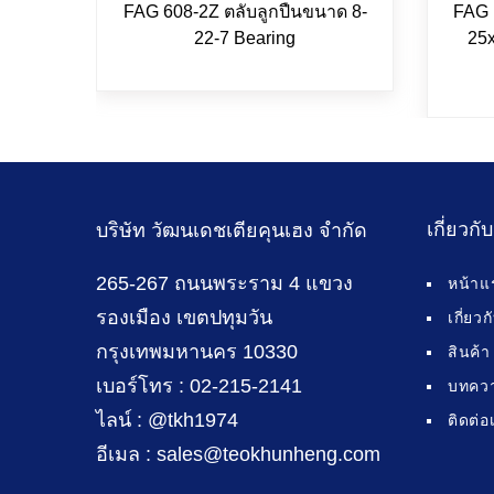
FAG 608-2Z ตลับลูกปืนขนาด 8-
FAG 
22-7 Bearing
25x
เกี่ยวกั
บริษัท วัฒนเดชเตียคุนเฮง จำกัด
265-267 ถนนพระราม 4 แขวง
หน้าแ
รองเมือง เขตปทุมวัน
เกี่ยว
กรุงเทพมหานคร 10330
สินค้า
เบอร์โทร : 02-215-2141
บทคว
ไลน์ : @tkh1974
ติดต่อ
อีเมล : sales@teokhunheng.com