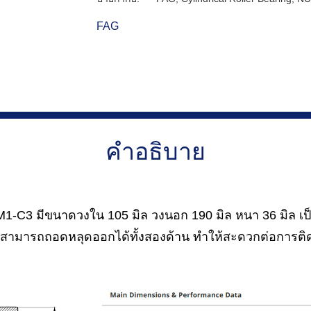
FAG
คำอธิบาย
-C3 มีขนาดวงใน 105 มิล วงนอก 190 มิล หนา 36 มิล เป็
มารถถอดหลุดออกได้ทั้งสองด้าน ทำให้สะดวกต่อการติดต