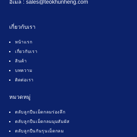
อีเมล : sales@teokhunheng.com
เกี่ยวกับเรา
หน้าแรก
เกี่ยวกับเรา
สินค้า
บทความ
ติดต่อเรา
หมวดหมู่
ตลับลูกปืนเม็ดกลมร่องลึก
ตลับลูกปืนเม็ดกลมมุมสัมผัส
ตลับลูกปืนกันรุนเม็ดกลม